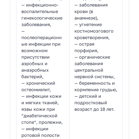
— инфекционно-
— заболевания
воспалительные
крови (в
гинекологические
анамнезе),
заболевания,
— угнетение
—
костномозгового
послеоперационн
кроветворения,
ые инфекции при
— острая
возможном
порфирия,
присутствии
— органические
аэробных и
заболевания
анаэробных
центральной
бактерий,
нервной системы,
— хронический
— беременность и
остеомиелит,
кормление грудью,
— инфекции кожи
— детский и
и мягких тканей,
подростковый
язвы кожи при
возраст до 18 лет.
”диабетической
стопе”, пролежни,
— инфекции
ротовой полости