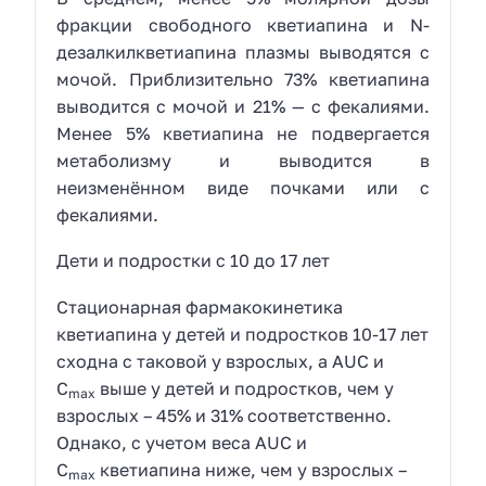
фракции свободного кветиапина и N-
дезалкилкветиапина плазмы выводятся с
мочой. Приблизительно 73% кветиапина
выводится с мочой и 21% — с фекалиями.
Менее 5% кветиапина не подвергается
метаболизму и выводится в
неизменённом виде почками или с
фекалиями.
Дети и подростки с 10 до 17 лет
Стационарная фармакокинетика
кветиапина у детей и подростков 10-17 лет
сходна с таковой у взрослых, а AUC и
C
выше у детей и подростков, чем у
max
взрослых – 45% и 31% соответственно.
Однако, с учетом веса AUC и
C
кветиапина ниже, чем у взрослых –
max