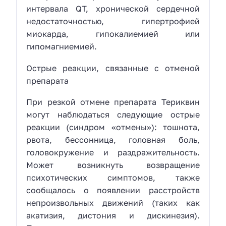
интервала QT, хронической сердечной
недостаточностью, гипертрофией
миокарда, гипокалиемией или
гипомагниемией.
Острые реакции, связанные с отменой
препарата
При резкой отмене препарата Териквин
могут наблюдаться следующие острые
реакции (синдром «отмены»): тошнота,
рвота, бессонница, головная боль,
головокружение и раздражительность.
Может возникнуть возвращение
психотических симптомов, также
сообщалось о появлении расстройств
непроизвольных движений (таких как
акатизия, дистония и дискинезия).