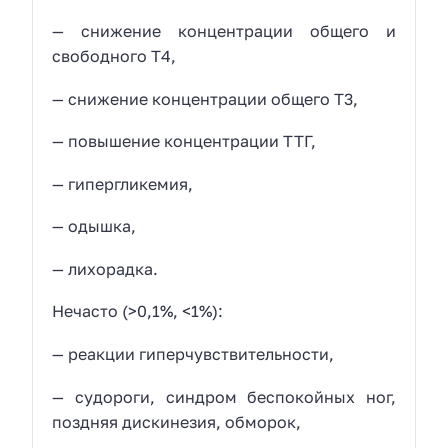
— снижение концентрации общего и
свободного Т4,
— снижение концентрации общего Т3,
— повышение концентрации ТТГ,
— гипергликемия,
— одышка,
— лихорадка.
Нечасто (>0,1%, <1%):
— реакции гиперчувствительности,
— судороги, синдром беспокойных ног,
поздняя дискинезия, обморок,