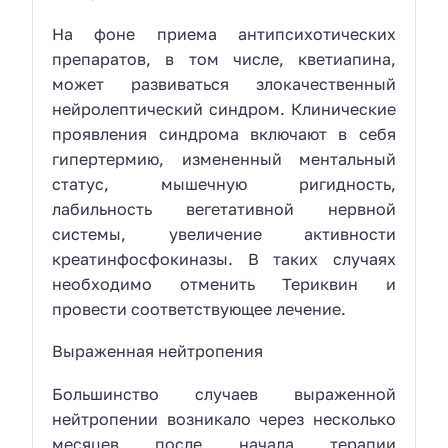
На фоне приема антипсихотических
препаратов, в том числе, кветиапина,
может развиваться злокачественный
нейролептический синдром. Клинические
проявления синдрома включают в себя
гипертермию, измененный ментальный
статус, мышечную ригидность,
лабильность вегетативной нервной
системы, увеличение активности
креатинфосфокиназы. В таких случаях
необходимо отменить Териквин и
провести соответствующее лечение.
Выраженная нейтропения
Большинство случаев выраженной
нейтропении возникало через несколько
месяцев после начала терапии