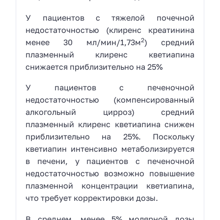
У пациентов с тяжелой почечной
недостаточностью (клиренс креатинина
2
менее 30 мл/мин/1,73м
) средний
плазменный клиренс кветиапина
снижается приблизительно на 25%
У пациентов с печеночной
недостаточностью (компенсированный
алкогольный цирроз) средний
плазменный клиренс кветиапина снижен
приблизительно на 25%. Поскольку
кветиапин интенсивно метаболизируется
в печени, у пациентов с печеночной
недостаточностью возможно повышение
плазменной концентрации кветиапина,
что требует корректировки дозы.
В среднем, менее 5% молярной дозы