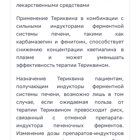
лекарственными средствами
Применение Териквина в комбинации с
сильными индукторами ферментной
системы печени, такими как
карбамазепин и фенитоин, способствует
снижению концентрации кветиапина в
плазме и может уменьшать
эффективность терапии Териквином.
Назначение Териквина пациентам,
получающим индукторы ферментной
системы печени, возможно лишь в том
случае, если ожидаемая польза от
терапии Териквином превосходит риск,
связанный с отменой препарата-
индуктора печеночных ферментов.
Изменение дозы препаратов-индукторов