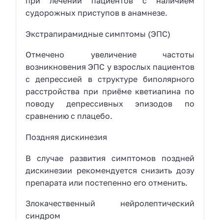
при лечении пациентов с наличием
судорожных приступов в анамнезе.
Экстрапирамидные симптомы (ЭПС)
Отмечено увеличение частоты
возникновения ЭПС у взрослых пациентов
с депрессией в структуре биполярного
расстройства при приёме кветиапина по
поводу депрессивных эпизодов по
сравнению с плацебо.
Поздняя дискинезия
В случае развития симптомов поздней
дискинезии рекомендуется снизить дозу
препарата или постепенно его отменить.
Злокачественный нейролептический
синдром