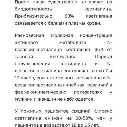
Прием пищи существенно не влияет на
биодоступность кветиапина.
Приблизительно 83% кветиапина
связывается с белками плазмы крови.
Равновесная молярная концентрация
активного метаболита N-
дезалкилкветиапина составляет 35% от
таковой кветиапина. Период
полувыведения кветиапина и N-
дезалкилкветиапина составляет около 7 и
12 часов, соответственно. кветиапина и N-
дезалкилкветиапина линейная, различий в
фармакокинетических показателях у
мужчин и женщин не наблюдается.
У пожилых пациентов средний клиренс
кветиапина снижен на 30-50%, чем у
пациентов в возрасте от 18 до 65 лет.