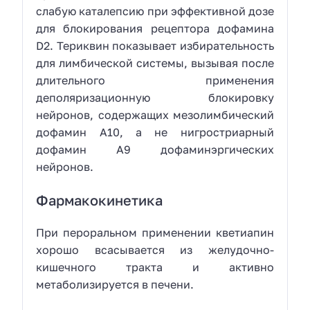
слабую каталепсию при эффективной дозе
для блокирования рецептора дофамина
D2. Териквин показывает избирательность
для лимбической системы, вызывая после
длительного применения
деполяризационную блокировку
нейронов, содержащих мезолимбический
дофамин A10, а не нигростриарный
дофамин A9 дофаминэргических
нейронов.
Фармакокинетика
При пероральном применении кветиапин
хорошо всасывается из желудочно-
кишечного тракта и активно
метаболизируется в печени.