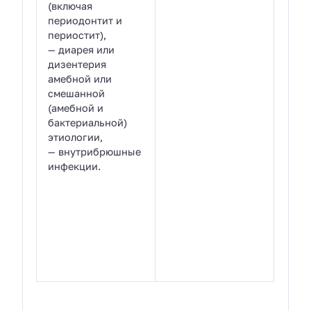
(включая
периодонтит и
периостит),
— диарея или
дизентерия
амебной или
смешанной
(амебной и
бактериальной)
этиологии,
— внутрибрюшные
инфекции.