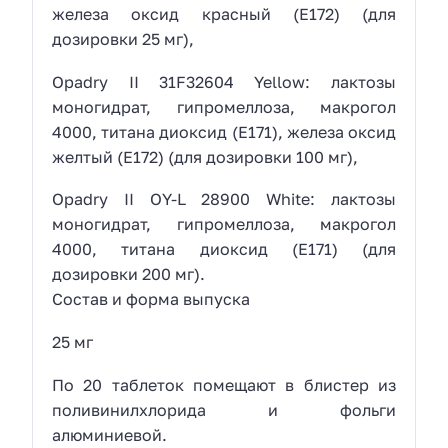
железа оксид красный (E172) (для
дозировки 25 мг),
Opadry II 31F32604 Yellow: лактозы
моногидрат, гипромеллоза, макрогол
4000, титана диоксид (E171), железа оксид
желтый (E172) (для дозировки 100 мг),
Opadry II OY-L 28900 White: лактозы
моногидрат, гипромеллоза, макрогол
4000, титана диоксид (E171) (для
дозировки 200 мг).
Состав и форма выпуска
25 мг
По 20 таблеток помещают в блистер из
поливинилхлорида и фольги
алюминиевой.