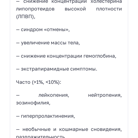
— снижение концентрации холестерина
липопротеидов высокой плотности
(ЛПВП),
— синдром «отмены»,
— увеличение массы тела,
— снижение концентрации гемоглобина,
— экстрапирамидные симптомы.
Часто (>1%, <10%):
— лейкопения, нейтропения,
эозинофилия,
— гиперпролактинемия,
— необычные и кошмарные сновидения,
раздражительность,