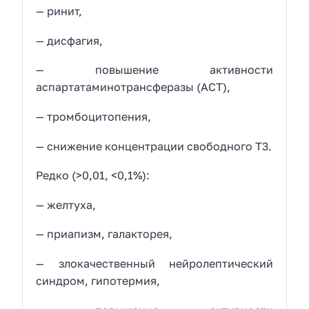
— ринит,
— дисфагия,
— повышение активности
аспартатаминотрансферазы (АСТ),
— тромбоцитопения,
— снижение концентрации свободного Т3.
Редко (>0,01, <0,1%):
— желтуха,
— приапизм, галакторея,
— злокачественный нейролептический
синдром, гипотермия,