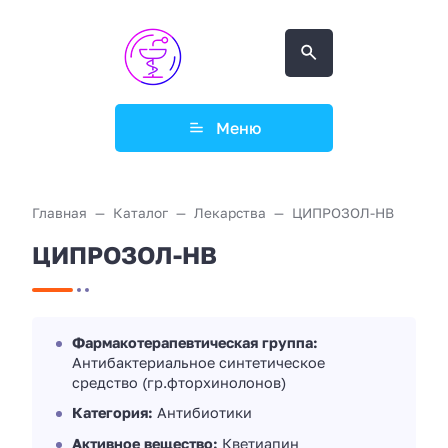
Меню
Главная
Каталог
Лекарства
ЦИПРОЗОЛ-НВ
ЦИПРОЗОЛ-НВ
Фармакотерапевтическая группа:
Антибактериальное синтетическое
средство (гр.фторхинолонов)
Категория:
Антибиотики
Активное вещество:
Кветиапин