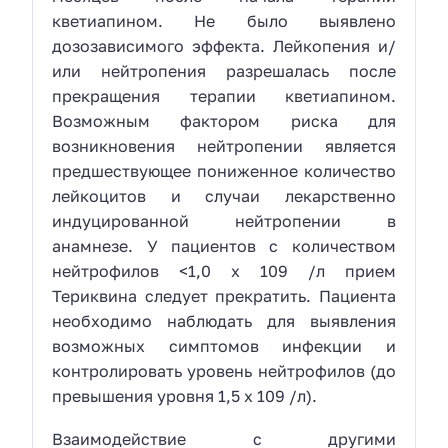
кветиапином. Не было выявлено
дозозависимого эффекта. Лейкопения и/
или нейтропения разрешалась после
прекращения терапии кветиапином.
Возможным фактором риска для
возникновения нейтропении является
предшествующее пониженное количество
лейкоцитов и случаи лекарственно
индуцированной нейтропении в
анамнезе. У пациентов с количеством
нейтрофилов <1,0 х 109 /л прием
Териквина следует прекратить. Пациента
необходимо наблюдать для выявления
возможных симптомов инфекции и
контролировать уровень нейтрофилов (до
превышения уровня 1,5 х 109 /л).
Взаимодействие с другими