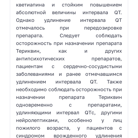
кветиапина и стойким повышением
абсолютной величины интервала QT.
Однако удлинение интервала QT
отмечалось при передозировке
препарата. Следует соблюдать
осторожность при назначении препарата
Териквин, как и других
антипсихотических препаратов,
пациентам с сердечно-сосудистыми
заболеваниями и ранее отмечавшимся
удлинением интервала QT. Также
необходимо соблюдать осторожность при
назначении препарата Териквин
одновременно с препаратами,
удлиняющими интервал QTс, другими
нейролептиками, особенно у лиц
пожилого возраста, у пациентов с
синдромом врожденного удлинения