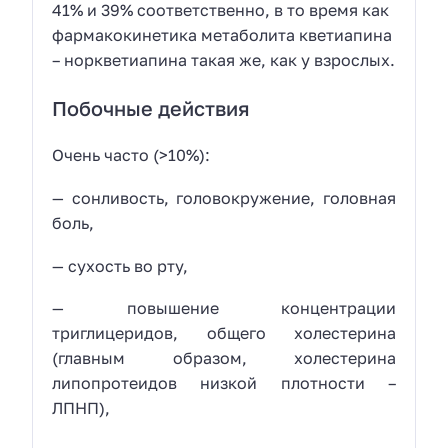
41% и 39% соответственно, в то время как
фармакокинетика метаболита кветиапина
– норкветиапина такая же, как у взрослых.
Побочные действия
Очень часто (>10%):
— сонливость, головокружение, головная
боль,
— сухость во рту,
— повышение концентрации
триглицеридов, общего холестерина
(главным образом, холестерина
липопротеидов низкой плотности –
ЛПНП),