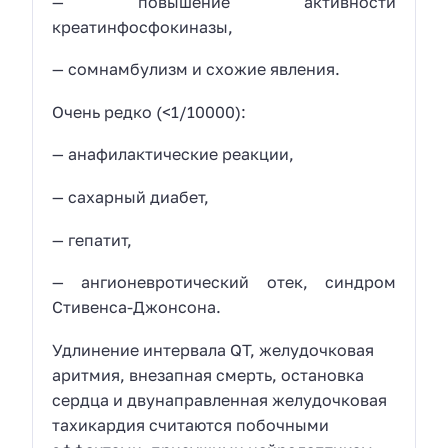
— повышение активности
креатинфосфокиназы,
— сомнамбулизм и схожие явления.
Очень редко (<1/10000):
— анафилактические реакции,
— сахарный диабет,
— гепатит,
— ангионевротический отек, синдром
Стивенса-Джонсона.
Удлинение интервала QT, желудочковая
аритмия, внезапная смерть, остановка
сердца и двунаправленная желудочковая
тахикардия считаются побочными