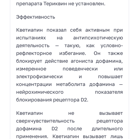
препарата Териквин не установлен.
Эффективность
Кветиапин показал себя активным при
испытаниях на антипсихотическую
деятельность — такую, как условно-
рефлекторное избегание. Он также
блокирует действие агониста дофамина,
измеренное поведенчески или
электрофизически и повышает
концентрации метаболита дофамина —
нейрохимического показателя
блокирования рецептора D2.
Кветиапин не вызывает
сверхчувствительность рецептора
дофамина D2 после длительного
применения. Кветиапин вызывает лишь