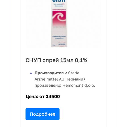
СНУП спрей 15мл 0,1%
Производитель:
Stada
Arzneimittel AG, Германия
произведено: Hemomont d.o.o.
Цена:
от 34500
Подробнее