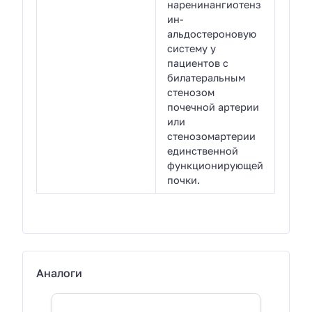
наренинангиотенз
ин-
альдостероновую
систему у
пациентов с
билатеральным
стенозом
почечной артерии
или
стенозомартерии
единственной
функционирующей
почки.
Аналоги