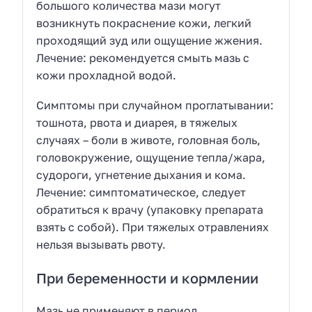
большого количества мази могут
возникнуть покраснение кожи, легкий
проходящий зуд или ощущение жжения.
Лечение: рекомендуется смыть мазь с
кожи прохладной водой.
Симптомы при случайном проглатывании:
тошнота, рвота и диарея, в тяжелых
случаях – боли в животе, головная боль,
головокружение, ощущение тепла/жара,
судороги, угнетение дыхания и кома.
Лечение: симптоматическое, следует
обратиться к врачу (упаковку препарата
взять с собой). При тяжелых отравлениях
нельзя вызывать рвоту.
При беременности и кормлении
Мазь не применяют в период