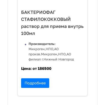
БАКТЕРИОФАГ
СТАФИЛОКОККОВЫЙ
раствор для приема внутрь
100мл
Производитель:
Микроген,НПО,АО
произв.Микроген,НПО,АО
филиал г.Нижный Новгород
Цена:
от 186500
Подробнее