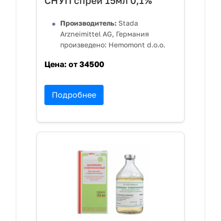
СНУП спрей 15мл 0,1%
Производитель:
Stada
Arzneimittel AG, Германия
произведено: Hemomont d.o.o.
Цена:
от 34500
Подробнее