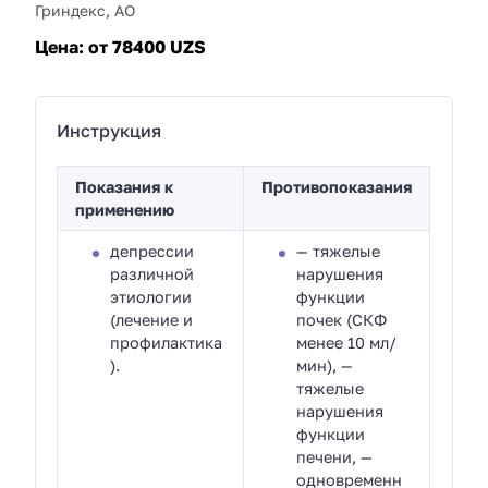
Гриндекс, АО
Цена:
от 78400 UZS
Инструкция
Показания к
Противопоказания
применению
депрессии
— тяжелые
различной
нарушения
этиологии
функции
(лечение и
почек (СКФ
профилактика
менее 10 мл/
).
мин), —
тяжелые
нарушения
функции
печени, —
одновременн