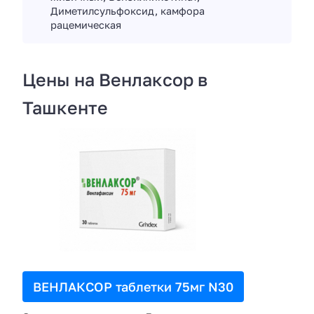
Диметилсульфоксид, камфора
рацемическая
Цены на Венлаксор в
Ташкенте
ВЕНЛАКСОР таблетки 75мг N30