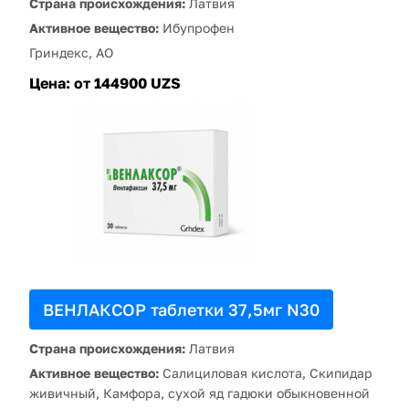
Страна происхождения:
Латвия
Активное вещество:
Ибупрофен
Гриндекс, АО
Цена:
от 144900 UZS
ВЕНЛАКСОР таблетки 37,5мг N30
Страна происхождения:
Латвия
Активное вещество:
Салициловая кислота, Скипидар
живичный, Камфора, сухой яд гадюки обыкновенной