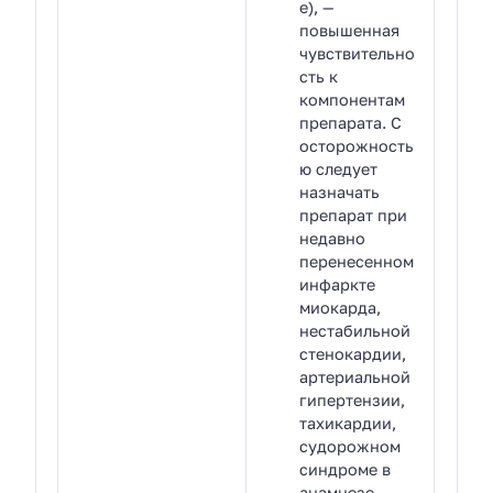
е), —
повышенная
чувствительно
сть к
компонентам
препарата. С
осторожность
ю следует
назначать
препарат при
недавно
перенесенном
инфаркте
миокарда,
нестабильной
стенокардии,
артериальной
гипертензии,
тахикардии,
судорожном
синдроме в
анамнезе,