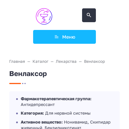
Меню
Главная
Каталог
Лекарства
Венлаксор
Венлаксор
Фармакотерапевтическая группа:
Антидепрессант
Категория:
Для нервной системы
Активное вещество:
Нонивамид, Скипидар
живичный, Бензилникотинат,