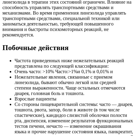
Побочные действия
Частота приведенных ниже нежелательных реакций
представлена по следующей классификации:
Очень часто: >10% Часто:>1%и 0,1% и 0,01% и
Нежелательные явления, связанные с приемом
линезолида, бывают обычно легкой или средней
степени выраженности. Чаще остальных отмечаются
диарея, головная боль и тошнота.
Взрослые пациенты
Со стороны пищеварительной системы: часто — диарея,
тошнота, рвота, запор, боли в животе (в том числе
спастические), кандидоз слизистой оболочки полости
рта, диспепсия, изменение результатов функциональных
тестов печени, нечасто — изменение окрашивания
языка и прочие нарушение состояния языка, панкреатит,