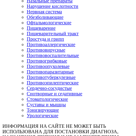
Назальные препараты
Нарушение кислотности
Нервная система
Обезболивающие
Офтальмологические
Пищеварение
Пищеварительный тракт
Простуда и грипп
Противоаллергические
Противовирусные
Противовоспалительные
Противогрибковые
Противоопухолевые
Противопаразитарные
Противотуберкулезные
Противоэпилептические
Сердечно-сосудистые
Снотворные и седативные
Стоматологические
Суставы и мышцы
Тонизирующие
Урологические
ИНФОРМАЦИЯ НА САЙТЕ НЕ МОЖЕТ БЫТЬ
ИСПОЛЬЗОВАНА ДЛЯ ПОСТАНОВКИ ДИАГНОЗА,