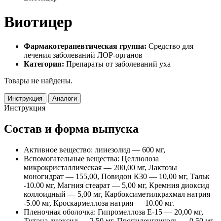
Виотицер
Фармакотерапевтическая группа:
Средство для
лечения заболеваний ЛОР-органов
Категория:
Препараты от заболеваний уха
Товары не найдены.
Инструкция
Аналоги
Инструкция
Состав и форма выпуска
Активное вещество: лииезолид — 600 мг,
Вспомогательные вещества: Целлюлоза
микрокристаллическая — 200,00 мг, Лактозы
моногидрат — 155,00, Повидон К30 — 10,00 мг, Тальк
-10.00 мг, Магния стеарат — 5,00 мг, Кремния диоксид
коллоидный — 5,00 мг, Карбоксиметилкрахмал натрия
-5.00 мг, Кроскармеллоза натрия — 10.00 мг.
Пленочная оболочка: Гипромеллоза Е-15 — 20,00 мг,
Титана диоксид — 2,50 мг, Пропиленгликоль — 0.50 мг,