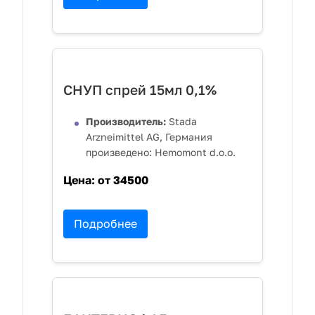
СНУП спрей 15мл 0,1%
Производитель:
Stada
Arzneimittel AG, Германия
произведено: Hemomont d.o.o.
Цена:
от 34500
Подробнее