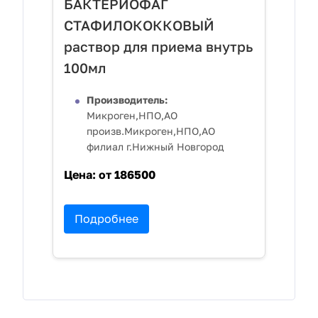
БАКТЕРИОФАГ
СТАФИЛОКОККОВЫЙ
раствор для приема внутрь
100мл
Производитель:
Микроген,НПО,АО
произв.Микроген,НПО,АО
филиал г.Нижный Новгород
Цена:
от 186500
Подробнее