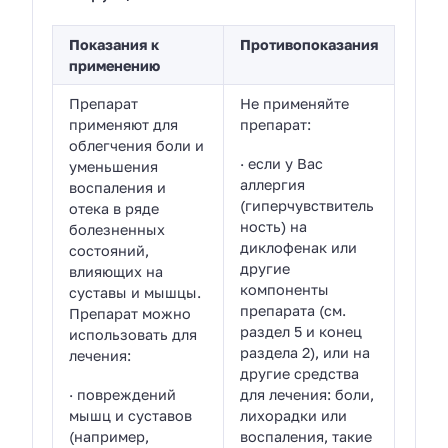
Показания к
Противопоказания
применению
Препарат
Не применяйте
применяют для
препарат:
облегчения боли и
· если у Вас
уменьшения
аллергия
воспаления и
(гиперчувствитель
отека в ряде
ность) на
болезненных
диклофенак или
состояний,
другие
влияющих на
компоненты
суставы и мышцы.
препарата (см.
Препарат можно
раздел 5 и конец
использовать для
раздела 2), или на
лечения:
другие средства
· повреждений
для лечения: боли,
мышц и суставов
лихорадки или
(например,
воспаления, такие