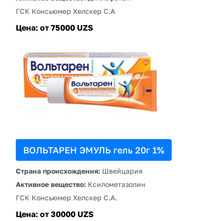
ГСК Консьюмер Хелскер С.А
Цена:
от 75000 UZS
ВОЛЬТАРЕН ЭМУЛЬ гель 20г 1%
Страна происхождения:
Швейцария
Активное вещество:
Ксилометазолин
ГСК Консьюмер Хелскер С.А.
Цена:
от 30000 UZS