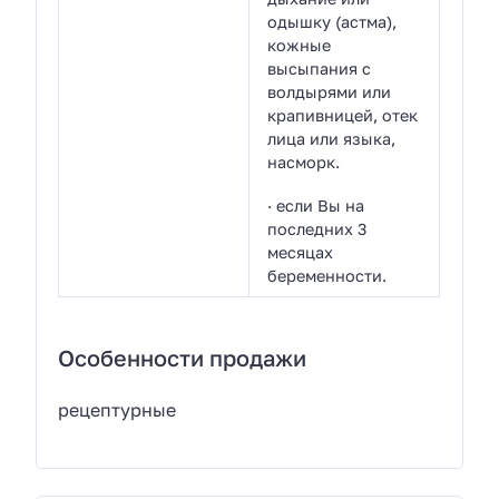
одышку (астма),
кожные
высыпания с
волдырями или
крапивницей, отек
лица или языка,
насморк.
· если Вы на
последних 3
месяцах
беременности.
Особенности продажи
рецептурные