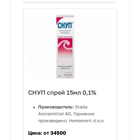
СНУП спрей 15мл 0,1%
Производитель:
Stada
Arzneimittel AG, Германия
произведено: Hemomont d.o.o.
Цена:
от 34500