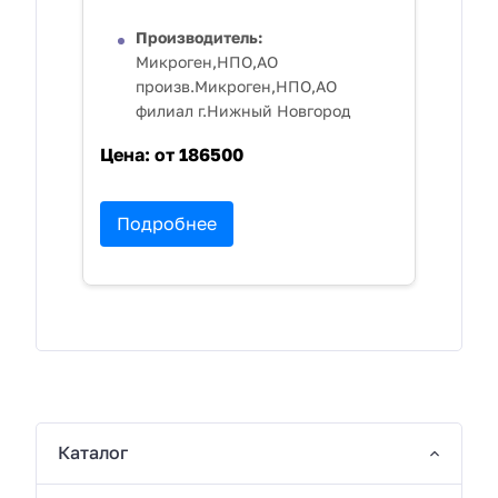
Производитель:
Микроген,НПО,АО
произв.Микроген,НПО,АО
филиал г.Нижный Новгород
Цена:
от 186500
Подробнее
Каталог