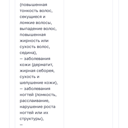
(повышенная
тонкость волос,
секущиеся и
ломкие волосы,
выпадение волос,
повышенная
жирность или
сухость волос,
седина),
— заболевания
кожи (дерматит,
жирная себорея,
сухость и
шелушение кожи),
— заболевания
ногтей (ломкость,
расслаивание,
нарушение роста
ногтей или их
структуры),
—