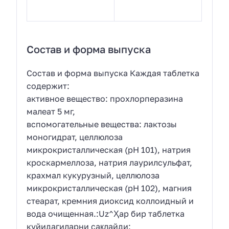
Состав и форма выпуска
Состав и форма выпуска Каждая таблетка
содержит:
активное вещество: прохлорперазина
малеат 5 мг,
вспомогательные вещества: лактозы
моногидрат, целлюлоза
микрокристаллическая (рН 101), натрия
кроскармеллоза, натрия лаурилсульфат,
крахмал кукурузный, целлюлоза
микрокристаллическая (рН 102), магния
стеарат, кремния диоксид коллоидный и
вода очищенная.:Uz^Ҳар бир таблетка
куйидагиларни сақлайди: