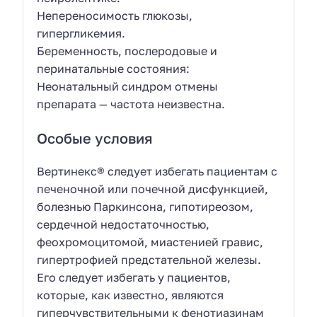
Непереносимость глюкозы,
гипергликемия.
Беременность, послеродовые и
перинатальные состояния:
Неонатальный синдром отмены
препарата — частота неизвестна.
Особые условия
Вертинекс® следует избегать пациентам с
печеночной или почечной дисфункцией,
болезнью Паркинсона, гипотиреозом,
сердечной недостаточностью,
феохромоцитомой, миастенией гравис,
гипертрофией предстательной железы.
Его следует избегать у пациентов,
которые, как известно, являются
гиперчувствительными к фенотиазинам