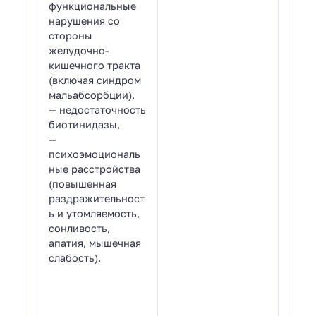
функциональные
нарушения со
стороны
желудочно-
кишечного тракта
(включая синдром
мальабсорбции),
— недостаточность
биотинидазы,
—
психоэмоциональ
ные расстройства
(повышенная
раздражительност
ь и утомляемость,
сонливость,
апатия, мышечная
слабость).