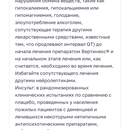
нарушения обмена веществ, такие как
гипокалиемия, гипокальциемия или
гипомагниемия, голодание,
злоупотребление алкоголем,
сопутствующая терапия другими
лекарственными средствами, известные
тем, что продлевают интервал QT) до
начала лечения препаратом Вертинекс® и
на начальном этапе лечения или, как
считается, необходимо во время лечения.
Избегайте сопутствующего лечения
другими нейролептиками.
Инсульт: в рандомизированных
клинических испытаниях по сравнению с
плацебо, проведенных у населения
пожилых пациентов с деменцией и
лечившихся некоторыми нетипичными
антипсихотическими препаратами,