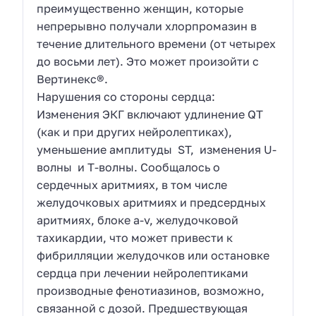
преимущественно женщин, которые
непрерывно получали хлорпромазин в
течение длительного времени (от четырех
до восьми лет). Это может произойти с
Вертинекс®.
Нарушения со стороны сердца:
Изменения ЭКГ включают удлинение QT
(как и при других нейролептиках),
уменьшение амплитуды ST, изменения U-
волны и T-волны. Сообщалось о
сердечных аритмиях, в том числе
желудочковых аритмиях и предсердных
аритмиях, блоке a-v, желудочковой
тахикардии, что может привести к
фибрилляции желудочков или остановке
сердца при лечении нейролептиками
производные фенотиазинов, возможно,
связанной с дозой. Предшествующая