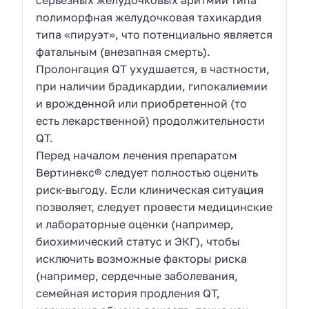
серьезных желудочковых аритмий типа
полиморфная желудочковая тахикардия
типа «пируэт», что потенциально является
фатальным (внезапная смерть).
Пролонгация QT ухудшается, в частности,
при наличии брадикардии, гипокалиемии
и врожденной или приобретенной (то
есть лекарственной) продолжительности
QT.
Перед началом лечения препаратом
Вертинекс® следует полностью оценить
риск-выгоду. Если клиническая ситуация
позволяет, следует провести медицинские
и лабораторные оценки (например,
биохимический статус и ЭКГ), чтобы
исключить возможные факторы риска
(например, сердечные заболевания,
семейная история продления QT,