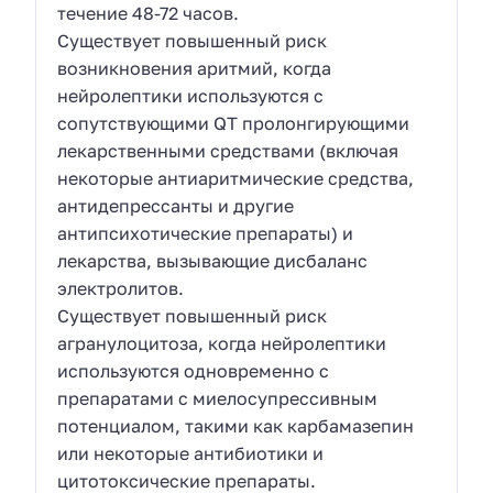
течение 48-72 часов.
Существует повышенный риск
возникновения аритмий, когда
нейролептики используются с
сопутствующими QT пролонгирующими
лекарственными средствами (включая
некоторые антиаритмические средства,
антидепрессанты и другие
антипсихотические препараты) и
лекарства, вызывающие дисбаланс
электролитов.
Существует повышенный риск
агранулоцитоза, когда нейролептики
используются одновременно с
препаратами с миелосупрессивным
потенциалом, такими как карбамазепин
или некоторые антибиотики и
цитотоксические препараты.