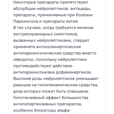
Некоторые препараты препятствуют
абсорбции нейролептиков: антациды,
препараты, применяемые при болезни
Паркинсона и препараты лития.
В тех случаях, когда требуется лечение
экстрапирамидных симптомов,
вызванных нейролептиками, следует
применять антихолинергические
антипаркинсонические средства вместо
леводопы, поскольку нейролептики
противодействуют действию
антипаркинсонизма дофаминергиков.
Высокие дозы нейролептиков уменьшают
реакцию на гипогликемические средства,
доза которых может быть повышена.
Гипотензивный эффект большинства
антигипертензивных препаратов,
особенно блокаторы альфа-