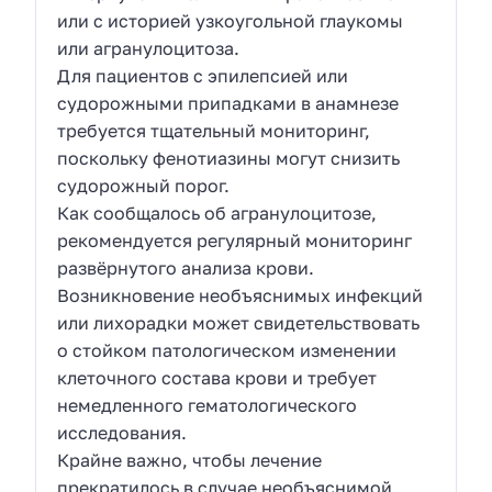
или с историей узкоугольной глаукомы
или агранулоцитоза.
Для пациентов с эпилепсией или
судорожными припадками в анамнезе
требуется тщательный мониторинг,
поскольку фенотиазины могут снизить
судорожный порог.
Как сообщалось об агранулоцитозе,
рекомендуется регулярный мониторинг
развёрнутого анализа крови.
Возникновение необъяснимых инфекций
или лихорадки может свидетельствовать
о стойком патологическом изменении
клеточного состава крови и требует
немедленного гематологического
исследования.
Крайне важно, чтобы лечение
прекратилось в случае необъяснимой