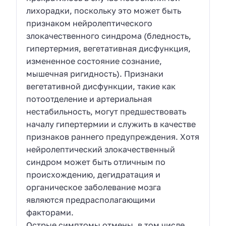
лихорадки, поскольку это может быть
признаком нейролептического
злокачественного синдрома (бледность,
гипертермия, вегетативная дисфункция,
измененное состояние сознание,
мышечная ригидность). Признаки
вегетативной дисфункции, такие как
потоотделение и артериальная
нестабильность, могут предшествовать
началу гипертермии и служить в качестве
признаков раннего предупреждения. Хотя
нейролептический злокачественный
синдром может быть отличным по
происхождению, дегидратация и
органическое заболевание мозга
являются предрасполагающими
факторами.
Острые симптомы отмены, в том числе