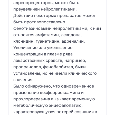
адренорецепторов, может быть
преувеличен нейролептиками.
Действие некоторых препаратов может
быть противопоставлено
фенотиазиновыми нейролептиками, к ним
относятся амфетамин, леводопа,
клонидин, гуанетидин, адреналин.
Увеличение или уменьшение
концентрации в плазме ряда
лекарственных средств, например,
пропранолол, фенобарбитал, были
установлены, но не имели клинического
значения.
Было обнаружено, что одновременное
применение десферриоксамина и
прохлорперазина вызывает временную
метаболическую энцефалопатию,
характеризующуюся потерей сознания в