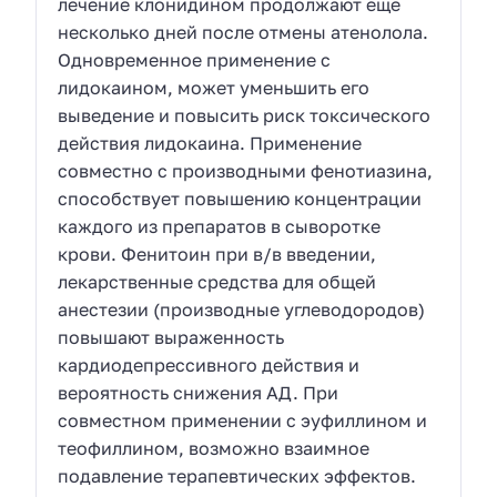
лечение клонидином продолжают еще
несколько дней после отмены атенолола.
Одновременное применение с
лидокаином, может уменьшить его
выведение и повысить риск токсического
действия лидокаина. Применение
совместно с производными фенотиазина,
способствует повышению концентрации
каждого из препаратов в сыворотке
крови. Фенитоин при в/в введении,
лекарственные средства для общей
анестезии (производные углеводородов)
повышают выраженность
кардиодепрессивного действия и
вероятность снижения АД. При
совместном применении с эуфиллином и
теофиллином, возможно взаимное
подавление терапевтических эффектов.