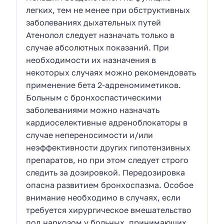
легких, тем не менее при обструктивных
заболеваниях дыхательных путей
Атенолол следует назначать только в
случае абсолютных показаний. При
необходимости их назначения в
некоторых случаях можно рекомендовать
применение бета 2-адреномиметиков.
Больным с бронхоспастическими
заболеваниями можно назначать
кардиоселективные адреноблокаторы в
случае непереносимости и/или
неэффективности других гипотензивных
препаратов, но при этом следует строго
следить за дозировкой. Передозировка
опасна развитием бронхоспазма. Особое
внимание необходимо в случаях, если
требуется хирургическое вмешательство
под наркозом у больных, принимающих