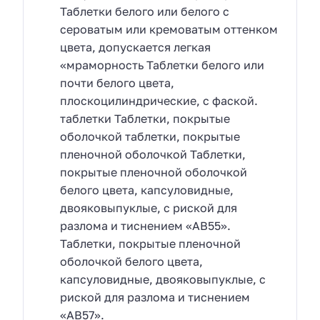
Таблетки белого или белого с
сероватым или кремоватым оттенком
цвета, допускается легкая
«мраморность Таблетки белого или
почти белого цвета,
плоскоцилиндрические, с фаской.
таблетки Таблетки, покрытые
оболочкой таблетки, покрытые
пленочной оболочкой Таблетки,
покрытые пленочной оболочкой
белого цвета, капсуловидные,
двояковыпуклые, с риской для
разлома и тиснением «AB55».
Таблетки, покрытые пленочной
оболочкой белого цвета,
капсуловидные, двояковыпуклые, с
риской для разлома и тиснением
«AB57».