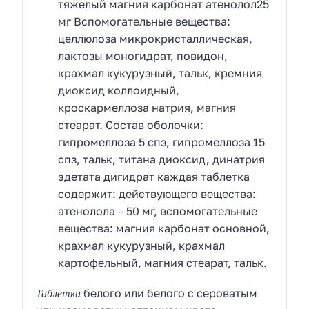
тяжелый магния карбонат атенолол25
мг Вспомогательные вещества:
целлюлоза микрокристаллическая,
лактозы моногидрат, повидон,
крахмал кукурузный, тальк, кремния
диоксид коллоидный,
кроскармеллоза натрия, магния
стеарат. Состав оболочки:
гипромеллоза 5 спз, гипромеллоза 15
спз, тальк, титана диоксид, динатрия
эдетата дигидрат каждая таблетка
содержит: действующего вещества:
атенолола – 50 мг, вспомогательные
вещества: магния карбонат основной,
крахмал кукурузный, крахмал
картофельный, магния стеарат, тальк.
Таблетки
белого или белого с сероватым