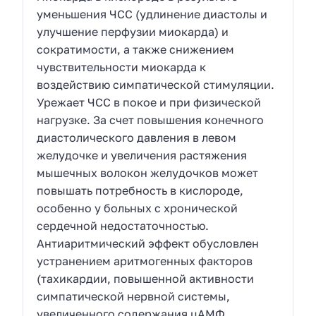
уменьшения ЧСС (удлинение диастолы и
улучшение перфузии миокарда) и
сократимости, а также снижением
чувствительности миокарда к
воздействию симпатической стимуляции.
Урежает ЧСС в покое и при физической
нагрузке. За счет повышения конечного
диастолического давления в левом
желудочке и увеличения растяжения
мышечных волокон желудочков может
повышать потребность в кислороде,
особенно у больных с хронической
сердечной недостаточностью.
Антиаритмический эффект обусловлен
устранением аритмогенных факторов
(тахикардии, повышенной активности
симпатической нервной системы,
увеличенного содержания цАМФ,