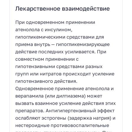
Лекарственное взаимодействие
При одновременном применении
атенолола с инсулином,
гипогликемическими средствами для
приема внутрь — гипогликемизирующее
действие последних усиливается. При
совместном применении с
гипотензивными средствами разных
групп или нитратов происходит усиление
гипотензивного действия.
Одновременное применение атенолола и
верапамила (или дилтиазема) может
вызвать взаимное усиление действия этих
препаратов. Антигипертензивный эффект
ослабляют эстрогены (задержка натрия) и
нестероидные противовоспалительные