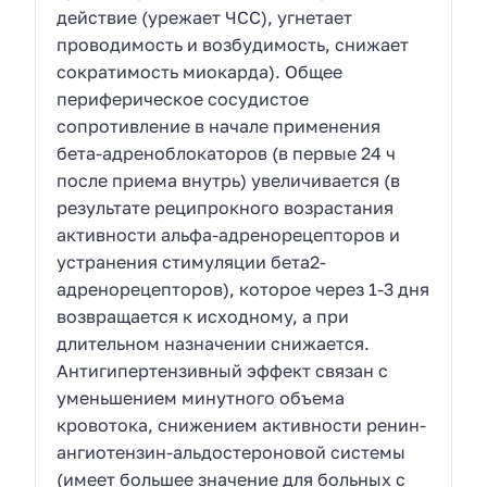
действие (урежает ЧСС), угнетает
проводимость и возбудимость, снижает
сократимость миокарда). Общее
периферическое сосудистое
сопротивление в начале применения
бета-адреноблокаторов (в первые 24 ч
после приема внутрь) увеличивается (в
результате реципрокного возрастания
активности альфа-адренорецепторов и
устранения стимуляции бета2-
адренорецепторов), которое через 1-3 дня
возвращается к исходному, а при
длительном назначении снижается.
Антигипертензивный эффект связан с
уменьшением минутного объема
кровотока, снижением активности ренин-
ангиотензин-альдостероновой системы
(имеет большее значение для больных с