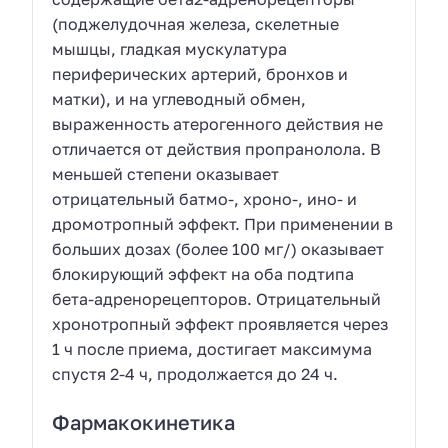
(поджелудочная железа, скелетные
мышцы, гладкая мускулатура
периферических артерий, бронхов и
матки), и на углеводный обмен,
выраженность атерогенного действия не
отличается от действия пропранолола. В
меньшей степени оказывает
отрицательный батмо-, хроно-, ино- и
дромотропный эффект. При применении в
больших дозах (более 100 мг/) оказывает
блокирующий эффект на оба подтипа
бета-адренорецепторов. Отрицательный
хронотропный эффект проявляется через
1 ч после приема, достигает максимума
спустя 2-4 ч, продолжается до 24 ч.
Фармакокинетика