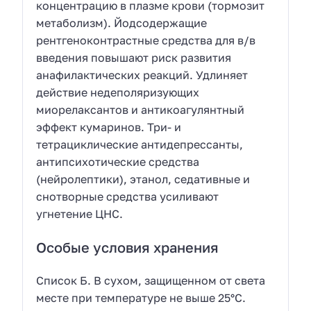
концентрацию в плазме крови (тормозит
метаболизм). Йодсодержащие
рентгеноконтрастные средства для в/в
введения повышают риск развития
анафилактических реакций. Удлиняет
действие недеполяризующих
миорелаксантов и антикоагулянтный
эффект кумаринов. Три- и
тетрациклические антидепрессанты,
антипсихотические средства
(нейролептики), этанол, седативные и
снотворные средства усиливают
угнетение ЦНС.
Особые условия хранения
Список Б. В сухом, защищенном от света
месте при температуре не выше 25°С.