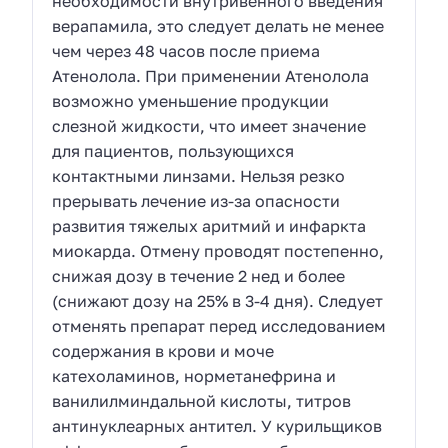
необходимости внутривенного введения
верапамила, это следует делать не менее
чем через 48 часов после приема
Атенолола. При применении Атенолола
возможно уменьшение продукции
слезной жидкости, что имеет значение
для пациентов, пользующихся
контактными линзами. Нельзя резко
прерывать лечение из-за опасности
развития тяжелых аритмий и инфаркта
миокарда. Отмену проводят постепенно,
снижая дозу в течение 2 нед и более
(снижают дозу на 25% в 3-4 дня). Следует
отменять препарат перед исследованием
содержания в крови и моче
катехоламинов, норметанефрина и
ванилилминдальной кислоты, титров
антинуклеарных антител. У курильщиков