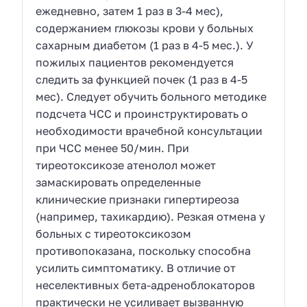
ежедневно, затем 1 раз в 3-4 мес),
содержанием глюкозы крови у больных
сахарным диабетом (1 раз в 4-5 мес.). У
пожилых пациентов рекомендуется
следить за функцией почек (1 раз в 4-5
мес). Следует обучить больного методике
подсчета ЧСС и проинструктировать о
необходимости врачебной консультации
при ЧСС менее 50/мин. При
тиреотоксикозе атенолол может
замаскировать определенные
клинические признаки гипертиреоза
(например, тахикардию). Резкая отмена у
больных с тиреотоксикозом
противопоказана, поскольку способна
усилить симптоматику. В отличие от
неселективных бета-адреноблокаторов
практически не усиливает вызванную