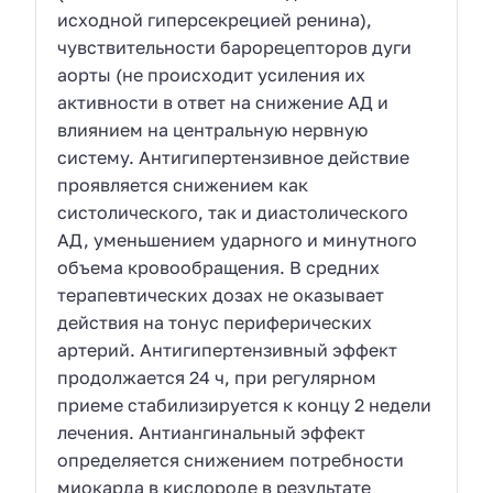
исходной гиперсекрецией ренина),
чувствительности барорецепторов дуги
аорты (не происходит усиления их
активности в ответ на снижение АД и
влиянием на центральную нервную
систему. Антигипертензивное действие
проявляется снижением как
систолического, так и диастолического
АД, уменьшением ударного и минутного
объема кровообращения. В средних
терапевтических дозах не оказывает
действия на тонус периферических
артерий. Антигипертензивный эффект
продолжается 24 ч, при регулярном
приеме стабилизируется к концу 2 недели
лечения. Антиангинальный эффект
определяется снижением потребности
миокарда в кислороде в результате