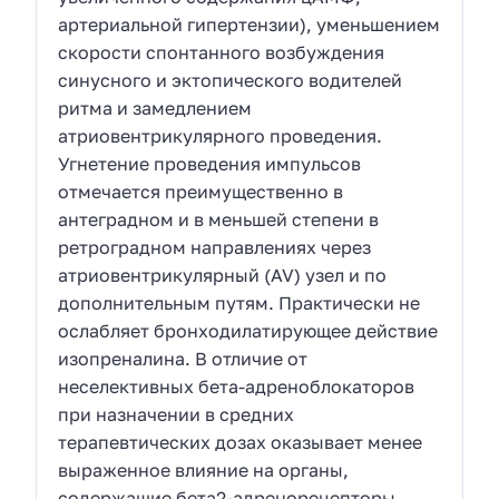
артериальной гипертензии), уменьшением
скорости спонтанного возбуждения
синусного и эктопического водителей
ритма и замедлением
атриовентрикулярного проведения.
Угнетение проведения импульсов
отмечается преимущественно в
антеградном и в меньшей степени в
ретроградном направлениях через
атриовентрикулярный (AV) узел и по
дополнительным путям. Практически не
ослабляет бронходилатирующее действие
изопреналина. В отличие от
неселективных бета-адреноблокаторов
при назначении в средних
терапевтических дозах оказывает менее
выраженное влияние на органы,
содержащие бета2-адренорецепторы