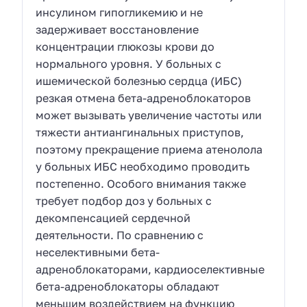
инсулином гипогликемию и не
задерживает восстановление
концентрации глюкозы крови до
нормального уровня. У больных с
ишемической болезнью сердца (ИБС)
резкая отмена бета-адреноблокаторов
может вызывать увеличение частоты или
тяжести антиангинальных приступов,
поэтому прекращение приема атенолола
у больных ИБС необходимо проводить
постепенно. Особого внимания также
требует подбор доз у больных с
декомпенсацией сердечной
деятельности. По сравнению с
неселективными бета-
адреноблокаторами, кардиоселективные
бета-адреноблокаторы обладают
меньшим воздействием на функцию