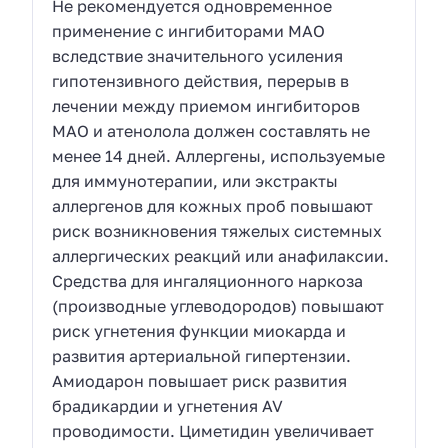
Не рекомендуется одновременное
применение с ингибиторами МАО
вследствие значительного усиления
гипотензивного действия, перерыв в
лечении между приемом ингибиторов
МАО и атенолола должен составлять не
менее 14 дней. Аллергены, используемые
для иммунотерапии, или экстракты
аллергенов для кожных проб повышают
риск возникновения тяжелых системных
аллергических реакций или анафилаксии.
Средства для ингаляционного наркоза
(производные углеводородов) повышают
риск угнетения функции миокарда и
развития артериальной гипертензии.
Амиодарон повышает риск развития
брадикардии и угнетения AV
проводимости. Циметидин увеличивает