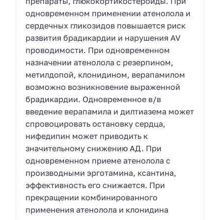
препараты, глюкокортикостероиды. При
одновременном применении атенолола и
сердечных гликозидов повышается риск
развития брадикардии и нарушения AV
проводимости. При одновременном
назначении атенолола с резерпином,
метилдопой, клонидином, верапамилом
возможно возникновение выраженной
брадикардии. Одновременное в/в
введение верапамила и дилтиазема может
спровоцировать остановку сердца,
нифедипин может приводить к
значительному снижению АД. При
одновременном приеме атенолола с
производными эрготамина, ксантина,
эффективность его снижается. При
прекращении комбинированного
применения атенолола и клонидина