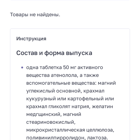
Товары не найдены.
Инструкция
Состав и форма выпуска
одна таблетка 50 мг активного
вещества атенолола, а также
вспомогательные вещества: магний
углекислый основной, крахмал
кукурузный или картофельный или
крахмал гликолят натрия, желатин
медгщинский, магний
стеариновокислый,
микрокристаллическая целлюлоза,
поливинилпирролидон, лактоза.