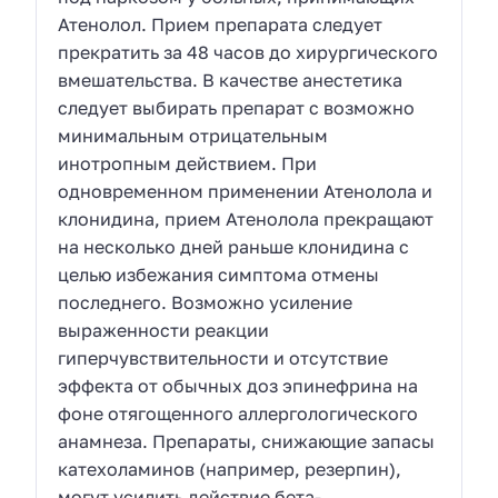
Атенолол. Прием препарата следует
прекратить за 48 часов до хирургического
вмешательства. В качестве анестетика
следует выбирать препарат с возможно
минимальным отрицательным
инотропным действием. При
одновременном применении Атенолола и
клонидина, прием Атенолола прекращают
на несколько дней раньше клонидина с
целью избежания симптома отмены
последнего. Возможно усиление
выраженности реакции
гиперчувствительности и отсутствие
эффекта от обычных доз эпинефрина на
фоне отягощенного аллергологического
анамнеза. Препараты, снижающие запасы
катехоламинов (например, резерпин),
могут усилить действие бета-