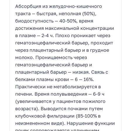
Абсорбция из желудочно-кишечного
тракта — быстрая, неполная (50%),
биодоступность — 40-50%, время
достижения максимальной концентрации
в плазме — 2-4 ч. Плохо проникает через
гематоэнцефалический барьер, проходит
через плацентарный барьер и в грудное
молоко. Проницаемость через
гематоэнцефалический барьер и
плацентарный барьер — низкая. Связь с
белками плазмы крови — 6 — 16%.
Практически не метаболизируется в
печени. Время полувыведения — 6-9 ч
(увеличивается у пациентов пожилого
возраста). Выводится почками путем
клубочковой фильтрации (85-100% в
неизмененном виде). Нарушение функции
почек сопровождается удлинением