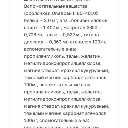
Вспомогательные вещества
(оболочка): Опадрай II 85F48105
белый — 3,0 мг, в т.ч. поливиниловый
спирт — 1,407 мг, макрогол-3350 —
0,708 мг, тальк — 0,522 мг, титана
диоксид — 0,363 мг. атенолол 100мг,
вспомогательные в-ва:
пропиленгликоль, тальк, желатин,
метилгидроксипропилцеллюлоза,
магния стеарат, крахиал кукурузный,
тяжелый магния карбонат атенолол
100мг, вспомогательные в-ва:
пропиленгликоль, тальк, желатин,
метилгидроксипропилцеллюлоза,
магния стеарат, крахиал кукурузный,
тяжелый магния карбонат атенолол
100мг, спомогательные в-ва:
пропиленгликоль, тальк, желатин,