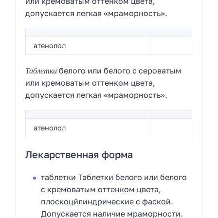
или кремоватым оттенком цвета,
допускается легкая «мраморность».
атенолол
Таблетки
белого или белого с сероватым
или кремоватым оттенком цвета,
допускается легкая «мраморность».
атенолол
Лекарственная форма
таблетки Таблетки белого или белого
с кремоватым оттенком цвета,
плоскоцйлиндрические с фаской.
Допускается наличие мраморности.