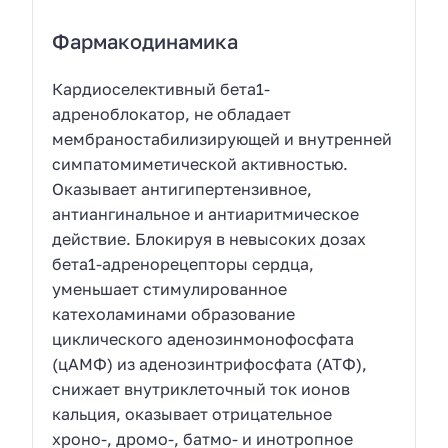
Фармакодинамика
Кардиоселективный бета1-
адреноблокатор, не обладает
мембраностабилизирующей и внутренней
симпатомиметической активностью.
Оказывает антигипертензивное,
антиангинальное и антиаритмическое
действие. Блокируя в невысоких дозах
бета1-адренорецепторы сердца,
уменьшает стимулированное
катехоламинами образование
циклического аденозинмонофосфата
(цАМФ) из аденозинтрифосфата (АТФ),
снижает внутриклеточный ток ионов
кальция, оказывает отрицательное
хроно-, дромо-, батмо- и инотропное