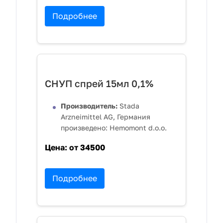
Подробнее
СНУП спрей 15мл 0,1%
Производитель:
Stada
Arzneimittel AG, Германия
произведено: Hemomont d.o.o.
Цена:
от 34500
Подробнее