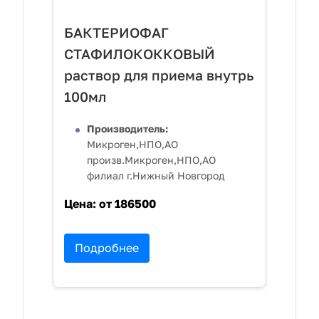
БАКТЕРИОФАГ
СТАФИЛОКОККОВЫЙ
раствор для приема внутрь
100мл
Производитель:
Микроген,НПО,АО
произв.Микроген,НПО,АО
филиал г.Нижный Новгород
Цена:
от 186500
Подробнее