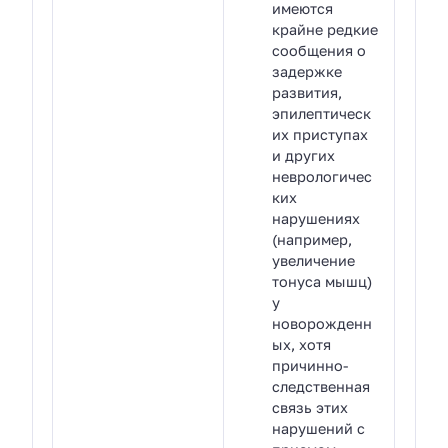
имеются
крайне редкие
сообщения о
задержке
развития,
эпилептическ
их приступах
и других
неврологичес
ких
нарушениях
(например,
увеличение
тонуса мышц)
у
новорожденн
ых, хотя
причинно-
следственная
связь этих
нарушений с