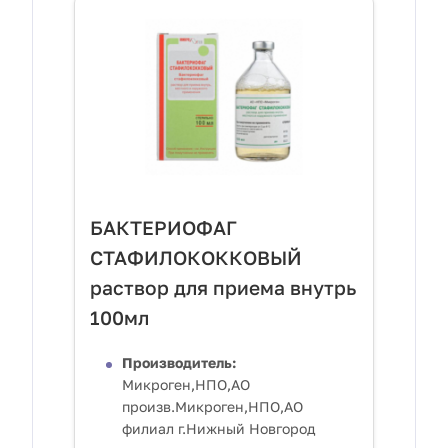
БАКТЕРИОФАГ
СТАФИЛОКОККОВЫЙ
раствор для приема внутрь
100мл
Производитель:
Микроген,НПО,АО
произв.Микроген,НПО,АО
филиал г.Нижный Новгород