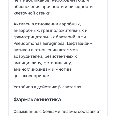
обеспечения прочности и ригидности
клеточной стенки.
Активен в отношении аэробных,
анаэробных, грамположительных и
грамотрицательных бактерий, в т.ч.
Pseudomonas aeruginosa. Цефтазидим
активен в отношении штаммов
возбудителей, резистентных к
ампициллину, метициллину,
аминогликозидам и многим
цефалоспоринам.
Устойчив к действию β-лактамаз.
Фармакокинетика
Связывание с белками плазмы составляет