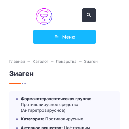
Меню
Главная
Каталог
Лекарства
Зиаген
Зиаген
Фармакотерапевтическая группа:
Противовирусное средство
(Антиретровирусное)
Категория:
Противовирусные
Активное вещество:
Цефтазидим