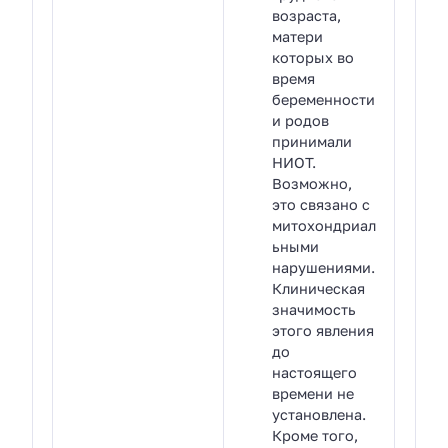
возраста,
матери
которых во
время
беременности
и родов
принимали
НИОТ.
Возможно,
это связано с
митохондриал
ьными
нарушениями.
Клиническая
значимость
этого явления
до
настоящего
времени не
установлена.
Кроме того,