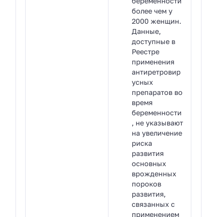
беременности
более чем у
2000 женщин.
Данные,
доступные в
Реестре
применения
антиретровир
усных
препаратов во
время
беременности
, не указывают
на увеличение
риска
развития
основных
врожденных
пороков
развития,
связанных с
применением