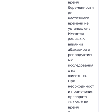
время
беременности
до
настоящего
времени не
установлена.
Имеются
данные о
влиянии
абакавира в
репродуктивн
ых
исследования
х на
животных.
При
необходимост
и применения
препарата
Зиаген® во
время