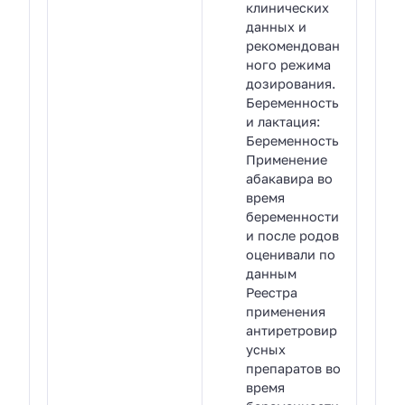
клинических
данных и
рекомендован
ного режима
дозирования.
Беременность
и лактация:
Беременность
Применение
абакавира во
время
беременности
и после родов
оценивали по
данным
Реестра
применения
антиретровир
усных
препаратов во
время