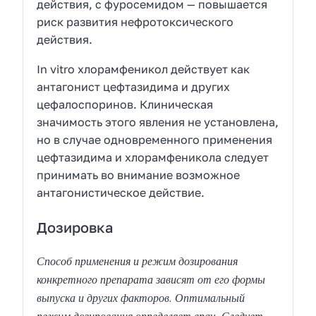
действия, с фуросемидом — повышается
риск развития нефротоксического
действия.
In vitro хлорамфеникол действует как
антагонист цефтазидима и других
цефалоспоринов. Клиническая
значимость этого явления не установлена,
но в случае одновременного применения
цефтазидима и хлорамфеникола следует
принимать во внимание возможное
антагонистическое действие.
Дозировка
Способ применения и режим дозирования
конкретного препарата зависят от его формы
выпуска и других факторов. Оптимальный
режим дозирования определяет врач. Следует