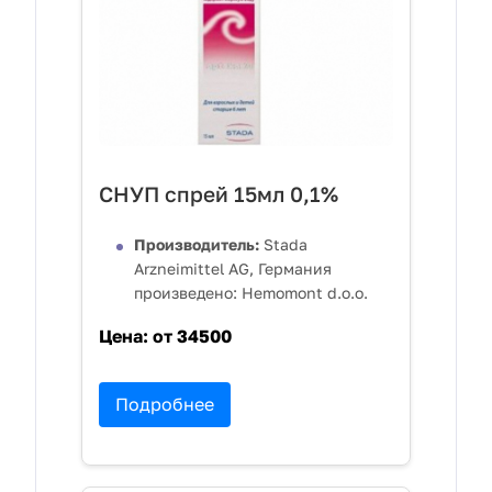
СНУП спрей 15мл 0,1%
Производитель:
Stada
Arzneimittel AG, Германия
произведено: Hemomont d.o.o.
Цена:
от 34500
Подробнее