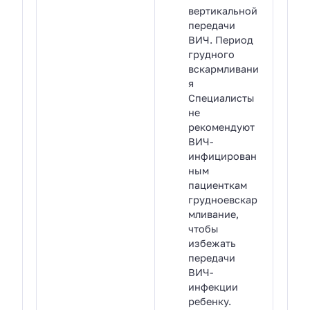
вертикальной
передачи
ВИЧ. Период
грудного
вскармливани
я
Специалисты
не
рекомендуют
ВИЧ-
инфицирован
ным
пациенткам
грудноевскар
мливание,
чтобы
избежать
передачи
ВИЧ-
инфекции
ребенку.