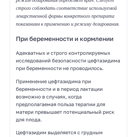
строго соблюдать соответствие используемой
лекарственной формы конкретного препарата
показаниям к применению и режиму дозирования.
При беременности и кормлении
Адекватных и строго контролируемых
исследований безопасности цефтазидима
при беременности не проводилось.
Применение цефтазидима при
беременности и в период лактации
возможно в случаях, когда
предполагаемая польза терапии для
матери превышает потенциальный риск
для плода.
Цефтазидим выделяется с грудным