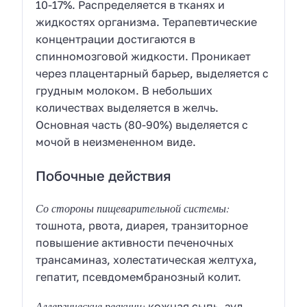
10-17%. Распределяется в тканях и
жидкостях организма. Терапевтические
концентрации достигаются в
спинномозговой жидкости. Проникает
через плацентарный барьер, выделяется с
грудным молоком. В небольших
количествах выделяется в желчь.
Основная часть (80-90%) выделяется с
мочой в неизмененном виде.
Побочные действия
Со стороны пищеварительной системы:
тошнота, рвота, диарея, транзиторное
повышение активности печеночных
трансаминаз, холестатическая желтуха,
гепатит, псевдомембранозный колит.
Аллергические реакции:
кожная сыпь, зуд,