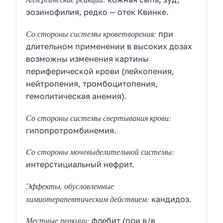
эозинофилия, редко — отек Квинке.
Со стороны системы кроветворения:
при
длительном применении в высоких дозах
возможны изменения картины
периферической крови (лейкопения,
нейтропения, тромбоцитопения,
гемолитическая анемия).
Со стороны системы свертывания крови:
гипопротромбинемия.
Cо стороны мочевыделительной системы:
интерстициальный нефрит.
Эффекты, обусловленные
химиотерапевтическим действием:
кандидоз.
Местные реакции:
флебит (при в/в