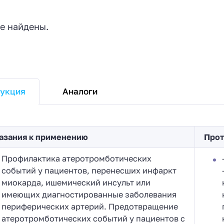
е найдены.
Аналоги
укция
азания к применению
Прот
Профилактика атеротромботических
событий у пациентов, перенесших инфаркт
миокарда, ишемический инсульт или
имеющих диагностированные заболевания
периферических артерий. Предотвращение
атеротромботических событий у пациентов с