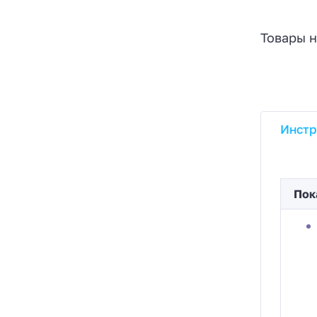
Товары н
Инстр
Пок