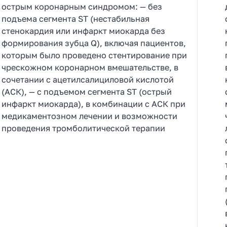
острым коронарным синдромом: — без
подъема сегмента ST (нестабильная
стенокардия или инфаркт миокарда без
формирования зубца Q), включая пациентов,
которым было проведено стентирование при
чрескожном коронарном вмешательстве, в
сочетании с ацетилсалициловой кислотой
(АСК), — с подъемом сегмента ST (острый
инфаркт миокарда), в комбинации с АСК при
медикаментозном лечении и возможности
проведения тромболитической терапии