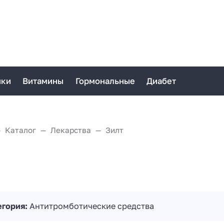
ики
Витамины
Гормональные
Диабет
Каталог
Лекарства
Зилт
егория:
Антитромботические средства