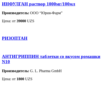
ИНФУЛГАН раствор 1000мг/100мл
Производитель:
ООО “Юрия-Фарм”
Цена: от
39000
UZS
РИЗОПТАН
АНТИГРИППИН таблетки со вкусом ромашки
N10
Производитель:
G. L. Pharma GmbH
Цена: от
1800
UZS