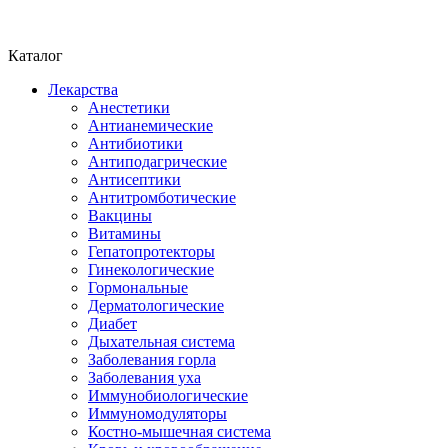
Каталог
Лекарства
Анестетики
Антианемические
Антибиотики
Антиподагрические
Антисептики
Антитромботические
Вакцины
Витамины
Гепатопротекторы
Гинекологические
Гормональные
Дерматологические
Диабет
Дыхательная система
Заболевания горла
Заболевания уха
Иммунобиологические
Иммуномодуляторы
Костно-мышечная система