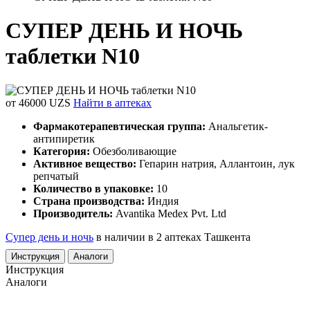
СУПЕР ДЕНЬ И НОЧЬ
таблетки N10
от 46000 UZS
Найти в аптеках
Фармакотерапевтическая группа:
Анальгетик-
антипиретик
Категория:
Обезболивающие
Активное вещество:
Гепарин натрия, Аллантоин, лук
репчатый
Количество в упаковке:
10
Страна производства:
Индия
Производитель:
Avantika Medex Pvt. Ltd
Супер день и ночь
в наличии в 2 аптеках Ташкента
Инструкция
Аналоги
Инструкция
Аналоги