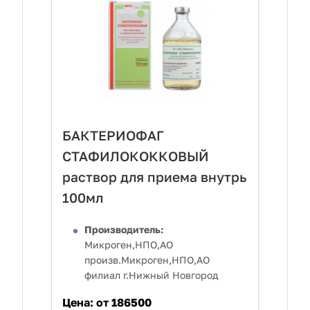
БАКТЕРИОФАГ
СТАФИЛОКОККОВЫЙ
раствор для приема внутрь
100мл
Производитель:
Микроген,НПО,АО
произв.Микроген,НПО,АО
филиал г.Нижный Новгород
Цена:
от 186500