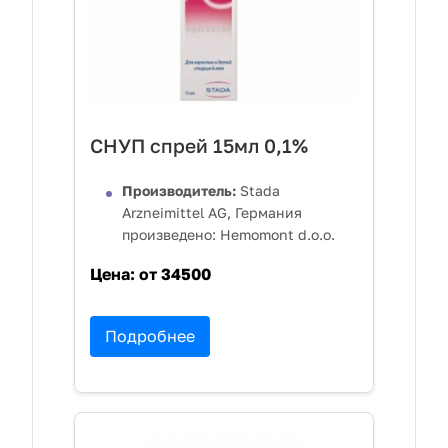
СНУП спрей 15мл 0,1%
Производитель:
Stada
Arzneimittel AG, Германия
произведено: Hemomont d.o.o.
Цена:
от 34500
Подробнее