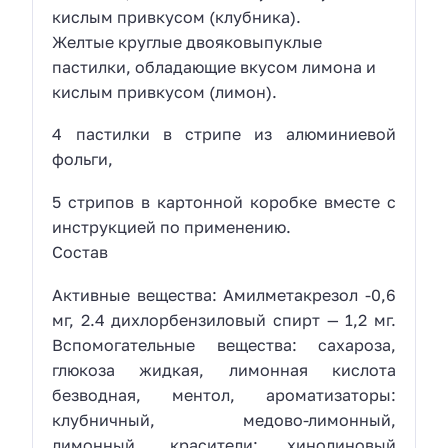
кислым привкусом (клубника).
Желтые круглые двояковыпуклые
пастилки, обладающие вкусом лимона и
кислым привкусом (лимон).
4 пастилки в стрипе из алюминиевой
фольги,
5 стрипов в картонной коробке вместе с
инструкцией по применению.
Состав
Активные вещества: Амилметакрезол -0,6
мг, 2.4 дихлорбензиловый спирт — 1,2 мг.
Вспомогательные вещества: сахароза,
глюкоза жидкая, лимонная кислота
безводная, ментол, ароматизаторы:
клубничный, медово-лимонный,
лимонный, красители: хинолиновый