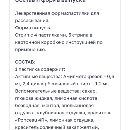
Лекарственная форма:пастилки для
рассасывания.
Форма выпуска:
Стрип с 4 пастилками, 5 стрипа в
картонной коробке с инструкцией по
применению.
СОСТАВ:
1 пастилка содержит:
Активные вещества: Амилметакрезол – 0,6
мг, 2,4 дихлорбензиловый спирт – 1,2 мг.
Вспомогательные вещества: сахар,
глюкоза жидкая, лимонная кислота
безводная, ментол, апельсиновая
отдушка, клубничная отдушка, краситель
«Ponceau 4R», лимонная отдушка,
краситель солнечный закат желтый,