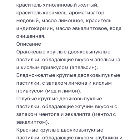
краситель хинолиновый желтый,
краситель карамель, ароматизатор
медовый, масло лимонное, краситель
индигокармин, масло эвкалиптовое, вода
очищенная.
Описание
Оранжевые круглые двояковыпуклые
пастилки, обладающие вкусом апельсина
и кислым привкусом (апельсин).
Бледно-желтые круглые двояковыпуклые
пастилки, с запахом лимона и кислым
привкусом (мед и лимон).
Голубые круглые двояковыпуклые
пастилки, обладающие жгучим вкусом с
запахом ментола и эвкалипта (ментол с
эвкалиптом).
Красные круглые двояковыпуклые
пастилки, обладающие вкусом клубники и