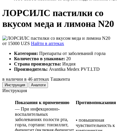
ЛОРСИЛС пастилки со
вкусом меда и лимона N20
от 15000 UZS
Найти в аптеках
Категория:
Препараты от заболеваний горла
Количество в упаковке:
20
Страна производства:
Индия
Производитель:
Avantika Medex PVT.LTD
в наличии в 46 аптеках Ташкента
Инструкция
Аналоги
Инструкция
Показания к применению
Противопоказания
— При инфекционно-
воспалительных
заболеваниях полости рта,
• повышенная
горла, гортани: тонзиллит,
чувствительность к
фарингит (включая фарингит
компонентам