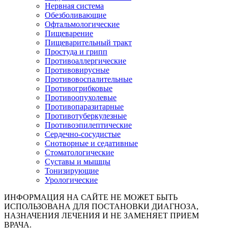
Нервная система
Обезболивающие
Офтальмологические
Пищеварение
Пищеварительный тракт
Простуда и грипп
Противоаллергические
Противовирусные
Противовоспалительные
Противогрибковые
Противоопухолевые
Противопаразитарные
Противотуберкулезные
Противоэпилептические
Сердечно-сосудистые
Снотворные и седативные
Стоматологические
Суставы и мышцы
Тонизирующие
Урологические
ИНФОРМАЦИЯ НА САЙТЕ НЕ МОЖЕТ БЫТЬ
ИСПОЛЬЗОВАНА ДЛЯ ПОСТАНОВКИ ДИАГНОЗА,
НАЗНАЧЕНИЯ ЛЕЧЕНИЯ И НЕ ЗАМЕНЯЕТ ПРИЕМ
ВРАЧА.