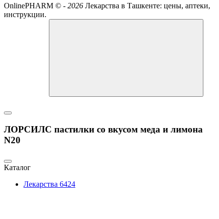
OnlinePHARM ©
-
2026
Лекарства в Ташкенте: цены, аптеки,
инструкции.
ЛОРСИЛС пастилки со вкусом меда и лимона
N20
Каталог
Лекарства
6424