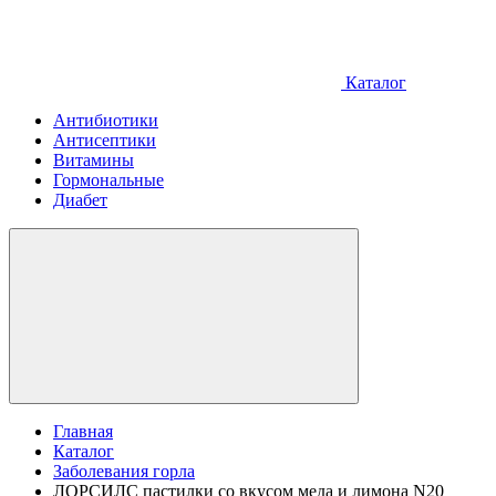
Каталог
Антибиотики
Антисептики
Витамины
Гормональные
Диабет
Главная
Каталог
Заболевания горла
ЛОРСИЛС пастилки со вкусом меда и лимона N20