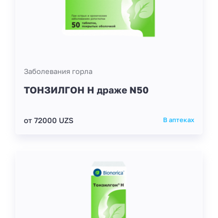
Заболевания горла
ТОНЗИЛГОН Н драже N50
от 72000 UZS
В аптеках