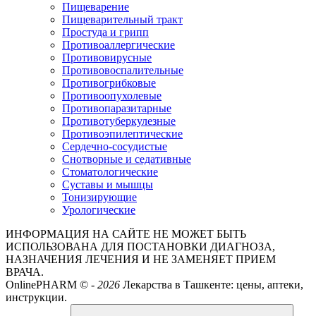
Пищеварение
Пищеварительный тракт
Простуда и грипп
Противоаллергические
Противовирусные
Противовоспалительные
Противогрибковые
Противоопухолевые
Противопаразитарные
Противотуберкулезные
Противоэпилептические
Сердечно-сосудистые
Снотворные и седативные
Стоматологические
Суставы и мышцы
Тонизирующие
Урологические
ИНФОРМАЦИЯ НА САЙТЕ НЕ МОЖЕТ БЫТЬ
ИСПОЛЬЗОВАНА ДЛЯ ПОСТАНОВКИ ДИАГНОЗА,
НАЗНАЧЕНИЯ ЛЕЧЕНИЯ И НЕ ЗАМЕНЯЕТ ПРИЕМ
ВРАЧА.
OnlinePHARM ©
-
2026
Лекарства в Ташкенте: цены, аптеки,
инструкции.