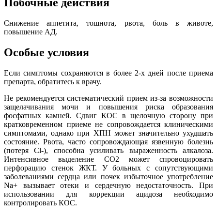
Побочные действия
Снижение аппетита, тошнота, рвота, боль в животе,
повышение АД.
Особые условия
Если симптомы сохраняются в более 2-х дней после приема
препарта, обратитесь к врачу.
Не рекомендуется систематический прием из-за возможности
защелачивания мочи и повышения риска образования
фосфатных камней. Сдвиг КОС в щелочную сторону при
кратковременном приеме не сопровождается клиническими
симптомами, однако при ХПН может значительно ухудшать
состояние. Рвота, часто сопровождающая язвенную болезнь
(потеря Cl-), способна усиливать выраженность алкалоза.
Интенсивное выделение CO2 может спровоцировать
перфорацию стенок ЖКТ. У больных с сопутствующими
заболеваниями сердца или почек избыточное употребление
Na+ вызывает отеки и сердечную недостаточность. При
использовании для коррекции ацидоза необходимо
контролировать КОС.