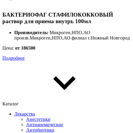
БАКТЕРИОФАГ СТАФИЛОКОККОВЫЙ
раствор для приема внутрь 100мл
Производитель:
Микроген,НПО,АО
произв.Микроген,НПО,АО филиал г.Нижный Новгород
Цена:
от 186500
Подробнее
Каталог
Лекарства
Анестетики
Антианемические
Антибиотики