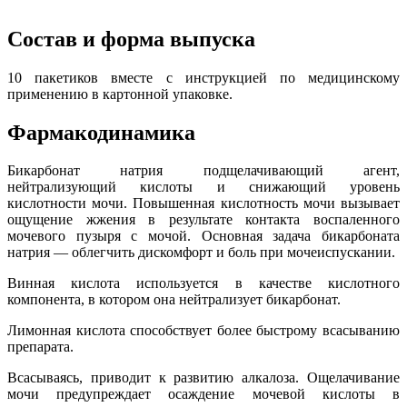
Состав и форма выпуска
10 пакетиков вместе с инструкцией по медицинскому
применению в картонной упаковке.
Фармакодинамика
Бикарбонат натрия подщелачивающий агент,
нейтрализующий кислоты и снижающий уровень
кислотности мочи. Повышенная кислотность мочи вызывает
ощущение жжения в результате контакта воспаленного
мочевого пузыря с мочой. Основная задача бикарбоната
натрия — облегчить дискомфорт и боль при мочеиспускании.
Винная кислота используется в качестве кислотного
компонента, в котором она нейтрализует бикарбонат.
Лимонная кислота способствует более быстрому всасыванию
препарата.
Всасываясь, приводит к развитию алкалоза. Ощелачивание
мочи предупреждает осаждение мочевой кислоты в