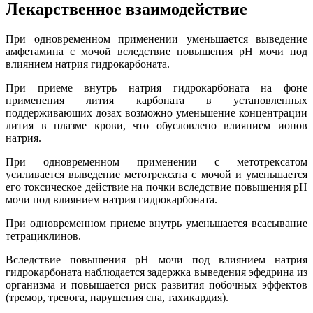
Лекарственное взаимодействие
При одновременном применении уменьшается выведение
амфетамина с мочой вследствие повышения pH мочи под
влиянием натрия гидрокарбоната.
При приеме внутрь натрия гидрокарбоната на фоне
применения лития карбоната в установленных
поддерживающих дозах возможно уменьшение концентрации
лития в плазме крови, что обусловлено влиянием ионов
натрия.
При одновременном применении с метотрексатом
усиливается выведение метотрексата с мочой и уменьшается
его токсическое действие на почки вследствие повышения pH
мочи под влиянием натрия гидрокарбоната.
При одновременном приеме внутрь уменьшается всасывание
тетрациклинов.
Вследствие повышения pH мочи под влиянием натрия
гидрокарбоната наблюдается задержка выведения эфедрина из
организма и повышается риск развития побочных эффектов
(тремор, тревога, нарушения сна, тахикардия).