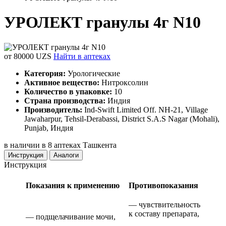
УРОЛЕКТ гранулы 4г N10
от 80000 UZS
Найти в аптеках
Категория:
Урологические
Активное вещество:
Нитроксолин
Количество в упаковке:
10
Страна производства:
Индия
Производитель:
Ind-Swift Limited Off. NH-21, Village
Jawaharpur, Tehsil-Derabassi, District S.A.S Nagar (Mohali),
Punjab, Индия
в наличии в 8 аптеках Ташкента
Инструкция
Аналоги
Инструкция
Показания к применению
Противопоказания
— чувствительность
к составу препарата,
— подщелачивание мочи,