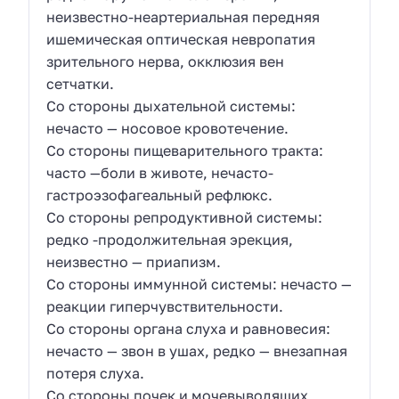
неизвестно-неартериальная передняя
ишемическая оптическая невропатия
зрительного нерва, окклюзия вен
сетчатки.
Со стороны дыхательной системы:
нечасто — носовое кровотечение.
Со стороны пищеварительного тракта:
часто —боли в животе, нечасто-
гастроэзофагеальный рефлюкс.
Со стороны репродуктивной системы:
редко -продолжительная эрекция,
неизвестно — приапизм.
Со стороны иммунной системы: нечасто —
реакции гиперчувствительности.
Со стороны органа слуха и равновесия:
нечасто — звон в ушах, редко — внезапная
потеря слуха.
Со стороны почек и мочевыводящих