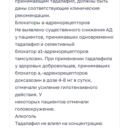
принимающим тадалафил, должны быть
даны соответствующие клинические
рекомендации.
Блокаторы а-адренорецепторов
Не выявлено существенного снижения АД
у пациентов, принимавших одновременно
тадалафил и селективный
блокатор а1-адренорецепторов
тамсулозин. При применении тадалафила
у здоровых добровольцев, принимавших
блокатор а,-адренорецепторов
доксазозин в дозе 4-8 мг в сутки,
отмечали усиление гипотензивного
действия. У
некоторых пациентов отмечали
головокружение.
Алкоголь
Тадалафил не влиял на концентрацию