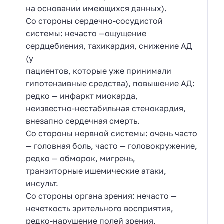
на основании имеющихся данных).
Со стороны сердечно-сосудистой
системы: нечасто —ощущение
сердцебиения, тахикардия, снижение АД
(у
пациентов, которые уже принимали
гипотензивные средства), повышение АД:
редко — инфаркт миокарда,
неизвестно-нестабильная стенокардия,
внезапно сердечная смерть.
Со стороны нервной системы: очень часто
— головная боль, часто — головокружение,
редко — обморок, мигрень,
транзиторные ишемические атаки,
инсульт.
Со стороны органа зрения: нечасто —
нечеткость зрительного восприятия,
редко-нарушение полей зрения,