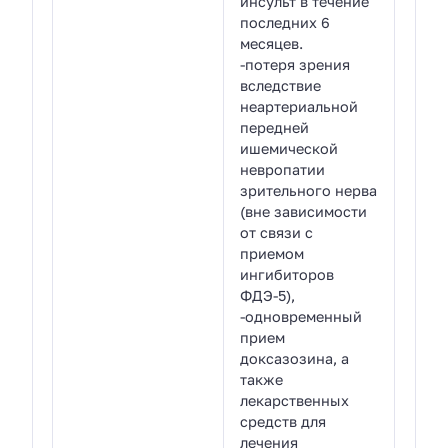
инсульт в течение
последних 6
месяцев.
-потеря зрения
вследствие
неартериальной
передней
ишемической
невропатии
зрительного нерва
(вне зависимости
от связи с
приемом
ингибиторов
ФДЭ-5),
-одновременный
прием
доксазозина, а
также
лекарственных
средств для
лечения