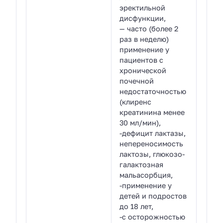
эректильной
дисфункции,
— часто (более 2
раз в неделю)
применение у
пациентов с
хронической
почечной
недостаточностью
(клиренс
креатинина менее
30 мл/мин),
-дефицит лактазы,
непереносимость
лактозы, глюкозо-
галактозная
мальасорбция,
-применение у
детей и подростов
до 18 лет,
-с осторожностью