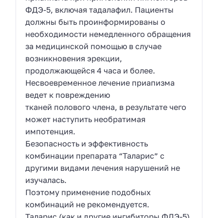
ФДЭ-5, включая тадалафил. Пациенты
должны быть проинформированы о
необходимости немедленного обращения
за медицинской помощью в случае
возникновения эрекции,
продолжающейся 4 часа и более.
Несвоевременное лечение приапизма
ведет к повреждению
тканей полового члена, в результате чего
может наступить необратимая
импотенция.
Безопасность и эффективность
комбинации препарата “Таларис” с
другими видами лечения нарушений не
изучалась.
Поэтому применение подобных
комбинаций не рекомендуется.
Таларис (как и другие ингибиторы ФДЭ-5)