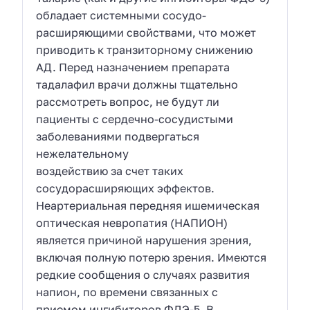
обладает системными сосудо-
расширяющими свойствами, что может
приводить к транзиторному снижению
АД. Перед назначением препарата
тадалафил врачи должны тщательно
рассмотреть вопрос, не будут ли
пациенты с сердечно-сосудистыми
заболеваниями подвергаться
нежелательному
воздействию за счет таких
сосудорасширяющих эффектов.
Неартериальная передняя ишемическая
оптическая невропатия (НАПИОН)
является причиной нарушения зрения,
включая полную потерю зрения. Имеются
редкие сообщения о случаях развития
напион, по времени связанных с
приемом ингибиторов ФДЭ-5. В