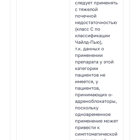
следует применять
с тяжелой
почечной
недостаточностью
(класс С по
классификации
Чайлд-Пью),
т.к. данных о
применении
препарата у этой
категории
пациентов не
имеется, у
пациентов,
принимающих α-
адреноблокаторы,
поскольку
одновременное
применение может
привести к
симптоматической