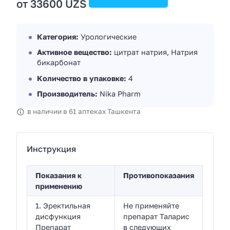
от 33600 UZS
Категория:
Урологические
Активное вещество:
цитрат натрия, Натрия
бикарбонат
Количество в упаковке:
4
Производитель:
Nika Pharm
в наличии в 61 аптеках Ташкента
Инструкция
Показания к
Противопоказания
применению
1. Эректильная
Не применяйте
дисфункция
препарат Таларис
Препарат
в следующих