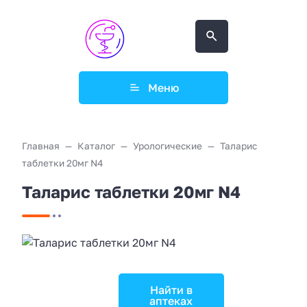
Меню
Главная
Каталог
Урологические
Таларис
таблетки 20мг N4
Таларис таблетки 20мг N4
Найти в
аптеках