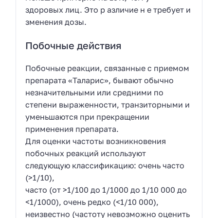
здоровых лиц. Это р азличие н е требует и
зменения дозы.
Побочные действия
Побочные реакции, связанные с приемом
препарата «Таларис», бывают обычно
незначительными или средними по
степени выраженности, транзиторными и
уменьшаются при прекращении
применения препарата.
Для оценки частоты возникновения
побочных реакций используют
следующую классификацию: очень часто
(>1/10),
часто (от >1/100 до 1/1000 до 1/10 000 до
<1/1000), очень редко (<1/10 000),
неизвестно (частоту невозможно оценить