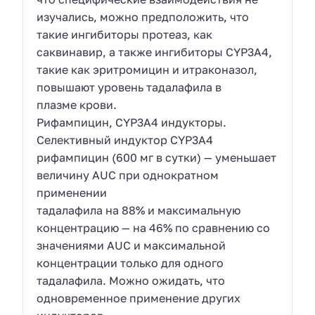
изучались, можно предположить, что
такие ингибиторы протеаз, как
саквинавир, а также ингибиторы CYP3A4,
такие как эритромицин и итраконазол,
повышают уровень тадалафила в
плазме крови.
Рифампицин, CYP3A4 индукторы.
Селективный индуктор CYP3A4
рифампицин (600 мг в сутки) — уменьшает
величину AUC при однократном
применении
тадалафила на 88% и максимальную
концентрацию — на 46% по сравнению со
значениями AUC и максимальной
концентрации только для одного
тадалафила. Можно ожидать, что
одновременное применение других