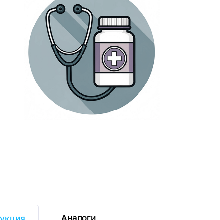
Аналоги
укция