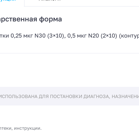
арственная форма
тки 0,25 мкг N30 (3×10), 0,5 мкг N20 (2×10) (кон
ИСПОЛЬЗОВАНА ДЛЯ ПОСТАНОВКИ ДИАГНОЗА, НАЗНАЧЕНИЯ
птеки, инструкции.