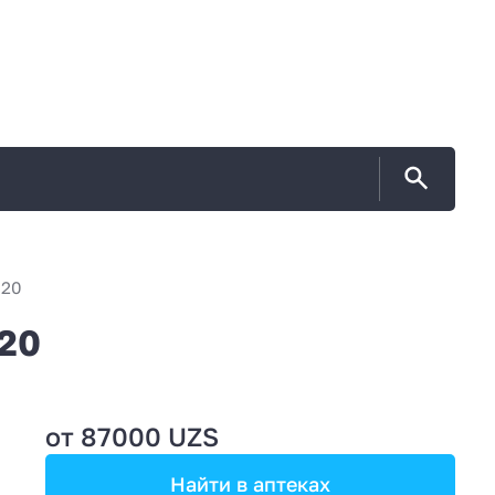
N20
20
от 87000 UZS
Найти в аптеках