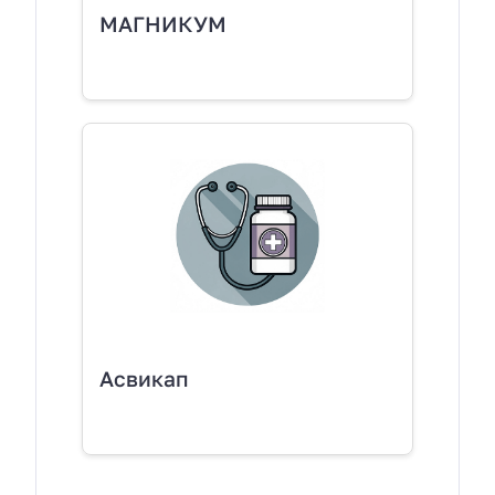
МАГНИКУМ
Асвикап