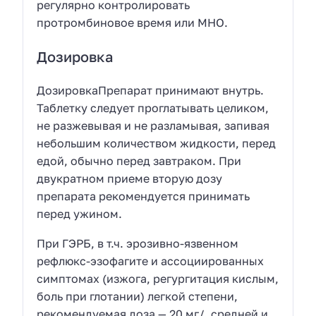
регулярно контролировать
протромбиновое время или MHO.
Дозировка
ДозировкаПрепарат принимают внутрь.
Таблетку следует проглатывать целиком,
не разжевывая и не разламывая, запивая
небольшим количеством жидкости, перед
едой, обычно перед завтраком. При
двукратном приеме вторую дозу
препарата рекомендуется принимать
перед ужином.
При ГЭРБ, в т.ч. эрозивно-язвенном
рефлюкс-эзофагите и ассоциированных
симптомах (изжога, регургитация кислым,
боль при глотании) легкой степени,
рекомендуемая доза — 20 мг/, средней и