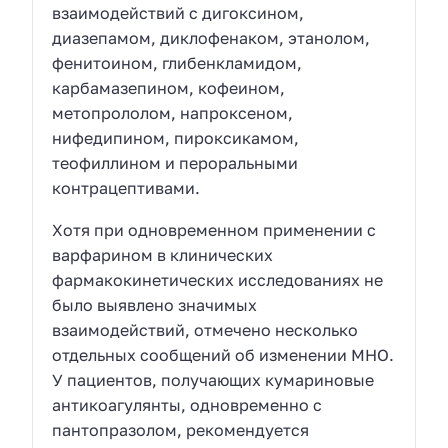
взаимодействий с дигоксином,
диазепамом, диклофенаком, этанолом,
фенитоином, глибенкламидом,
карбамазепином, кофеином,
метопрололом, напроксеном,
нифедипином, пироксикамом,
теофиллином и пероральными
контрацептивами.
Хотя при одновременном применении с
варфарином в клинических
фармакокинетических исследованиях не
было выявлено значимых
взаимодействий, отмечено несколько
отдельных сообщений об изменении MHO.
У пациентов, получающих кумариновые
антикоагулянты, одновременно с
пантопразолом, рекомендуется