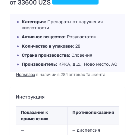
от 33600 UZS
Категория:
Препараты от нарушения
кислотности
Активное вещество:
Розувастатин
Количество в упаковке:
28
Страна производства:
Словения
Производитель:
КРКА, д.д., Ново место, АО
Нольпаза
в наличии в 284 аптеках Ташкента
Инструкция
Показания к
Противопоказания
применению
—
— диспепсия