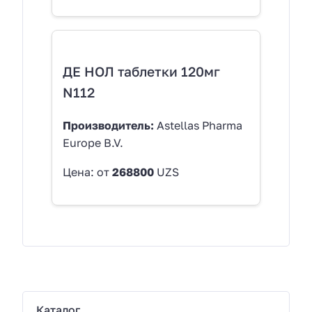
ДЕ НОЛ таблетки 120мг
N112
Производитель:
Astellas Pharma
Europe B.V.
Цена: от
268800
UZS
Каталог