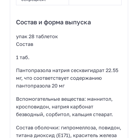
Состав и форма выпуска
упак 28 таблеток
Состав
1 таб.
Пантопразола натрия сесквигидрат 22.55
мг, что соответствует содержанию
пантопразола 20 мг
Вспомогательные вещества: маннитол,
кросповидон, натрия карбонат
безводный, сорбитол, кальция стеарат.
Состав оболочки: гипромеллоза, повидон,
титана диоксид (E171), краситель железа