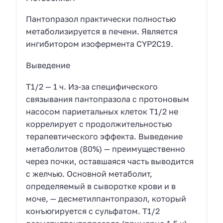
Пантопразол практически полностью
метаболизируется в печени. Является
ингибитором изофермента CYP2C19.
Выведение
Т1/2 — 1 ч. Из-за специфического
связывания пантопразола с протоновым
насосом париетальных клеток Т1/2 не
коррелирует с продолжительностью
терапевтического эффекта. Выведение
метаболитов (80%) — преимущественно
через почки, оставшаяся часть выводится
с желчью. Основной метаболит,
определяемый в сыворотке крови и в
моче, — десметилпантопразол, который
конъюгируется с сульфатом. Т1/2