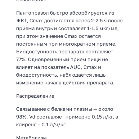
Пантопразол быстро абсорбируется из
ЖКТ, Сmах достигается через 2-2.5 ч после
приема внутрь и составляет 1-1.5 мкг/мл,
при этом значение Сmах остается
постоянным при многократном приеме.
Биодоступность препарата составляет
77%. Одновременный прием пищи не
влияет на показатель AUC, Сmах и
биодоступность, наблюдается лишь
изменение начала действия препарата.
Распределение
Связывание с белками плазмы — около
98%. Vd составляет примерно 0.15 л/кг, а
клиренс – 0.1 л/ч/кг.
Метаболизм