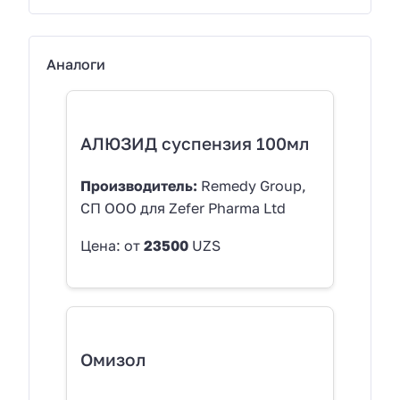
Аналоги
АЛЮЗИД суспензия 100мл
Производитель:
Remedy Group,
СП ООО для Zefer Pharma Ltd
Цена: от
23500
UZS
Омизол