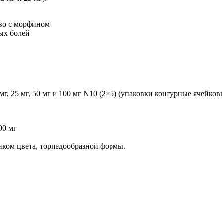
тво с морфином
ых болей
, 25 мг, 50 мг и 100 мг N10 (2×5) (упаковки контурные ячейков
00 мг
нком цвета, торпедообразной формы.