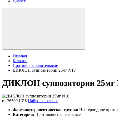
Диабет
Главная
Каталог
Противовоспалительные
ДИКЛОН суппозитории 25мг N10
ДИКЛОН суппозитории 25мг 
от 26500 UZS
Найти в аптеках
Фармакотерапевтическая группа:
Нестероидное против
Категория:
Противовоспалительные