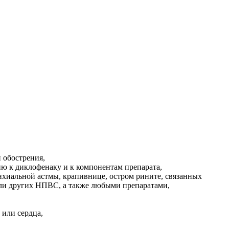
 обострения,
 к диклофенаку и к компонентам препарата,
нхиальной астмы, крапивнице, остром рините, связанных
ли других НПВС, а также любыми препаратами,
или сердца,