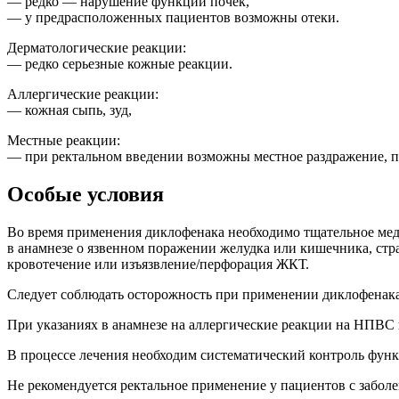
— редко — нарушение функции почек,
— у предрасположенных пациентов возможны отеки.
Дерматологические реакции:
— редко серьезные кожные реакции.
Аллергические реакции:
— кожная сыпь, зуд,
Местные реакции:
— при ректальном введении возможны местное раздражение, п
Особые условия
Во время применения диклофенака необходимо тщательное ме
в анамнезе о язвенном поражении желудка или кишечника, с
кровотечение или изъязвление/перфорация ЖКТ.
Следует соблюдать осторожность при применении диклофенака
При указаниях в анамнезе на аллергические реакции на НПВС
В процессе лечения необходим систематический контроль функ
Не рекомендуется ректальное применение у пациентов с забол