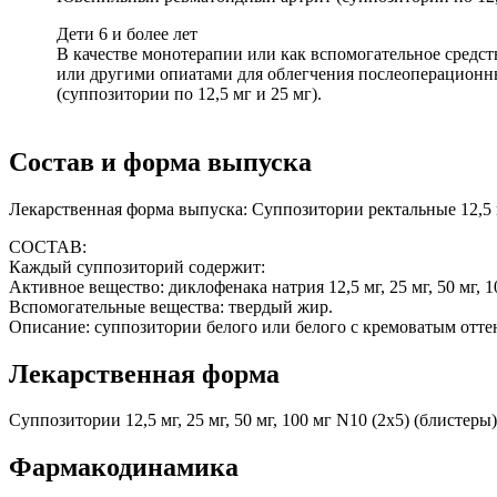
Дети 6 и более лет
В качестве монотерапии или как вспомогательное средс
или другими опиатами для облегчения послеоперационн
(суппозитории по 12,5 мг и 25 мг).
Состав и форма выпуска
Лекарственная форма выпуска: Суппозитории ректальные 12,5 мг
СОСТАВ:
Каждый суппозиторий содержит:
Активное вещество: диклофенака натрия 12,5 мг, 25 мг, 50 мг, 1
Вспомогательные вещества: твердый жир.
Описание: суппозитории белого или белого с кремоватым отте
Лекарственная форма
Суппозитории 12,5 мг, 25 мг, 50 мг, 100 мг N10 (2х5) (блистеры)
Фармакодинамика