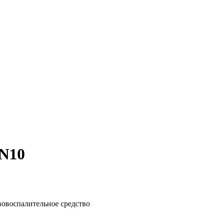
N10
овоспалительное средство