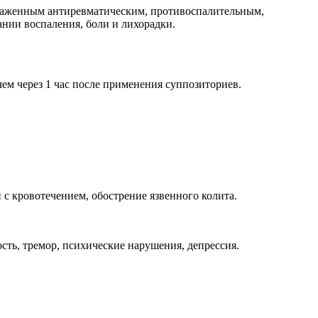
ыраженным антиревматическим, противоспалительным,
нии воспаления, боли и лихорадки.
ем через 1 час после применения суппозиториев.
с кровотечением, обострение язвенного колита.
сть, тремор, психические нарушения, депрессия.