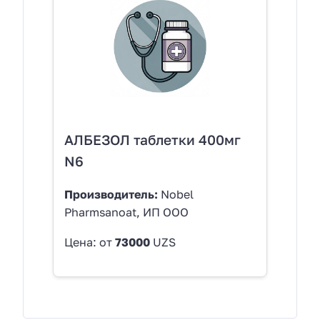
АЛБЕЗОЛ таблетки 400мг
N6
Производитель:
Nobel
Pharmsanoat, ИП ООО
Цена: от
73000
UZS