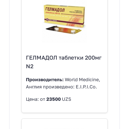
ГЕЛМАДОЛ таблетки 200мг
N2
Производитель:
World Medicine,
Англия произведено: E.I.P.I.Co.
Цена: от
23500
UZS