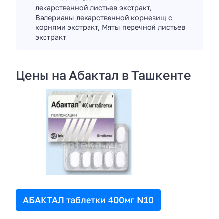
лекарственной листьев экстракт,
Валерианы лекарственной корневищ c
корнями экстракт, Мяты перечной листьев
экстракт
Цены на Абактал в Ташкенте
АБАКТАЛ таблетки 400мг N10