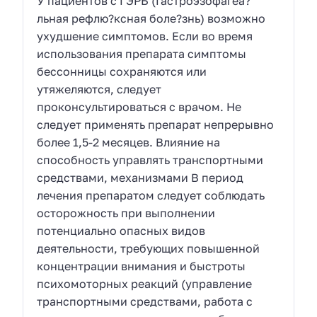
У пациентов с ГЭРБ (Гастроэзофагеа?
льная рефлю?ксная боле?знь) возможно
ухудшение симптомов. Если во время
использования препарата симптомы
бессонницы сохраняются или
утяжеляются, следует
проконсультироваться с врачом. Не
следует применять препарат непрерывно
более 1,5-2 месяцев. Влияние на
способность управлять транспортными
средствами, механизмами В период
лечения препаратом следует соблюдать
осторожность при выполнении
потенциально опасных видов
деятельности, требующих повышенной
концентрации внимания и быстроты
психомоторных реакций (управление
транспортными средствами, работа с