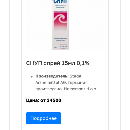
СНУП спрей 15мл 0,1%
Производитель:
Stada
Arzneimittel AG, Германия
произведено: Hemomont d.o.o.
Цена:
от 34500
Подробнее