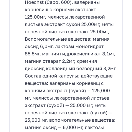
Hoechst (Capol 600). валерианы
корневищ с корнями экстракт
125,00мг, мелиссы лекарственной
листьев экстракт сухой 25,00мг, мяты
перечной листьев экстракт 25,00мг,
Вспомогательные вещества: магния
оксид 6,0мг, лактозы моногидрат
85,5мг, магния гидроксисиликат 8,1мг,
магния стеарат 2,2мг, кремния
диоксид коллоидный безводный 3,2мг
Состав одной капсулы: действующие
вещества: валерианы корневищ с
корнями экстракт (сухой) — 125,000
мг, мелиссы лекарственной листьев
экстракт (сухой) — 25,000 мг, мяты
перечной листьев экстракт (сухой) —
25,000 мг, вспомогательные вещества:
магния оксид — 6,000 мг, лактозы