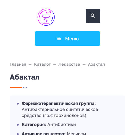
Меню
Главная
Каталог
Лекарства
Абактал
Абактал
Фармакотерапевтическая группа:
Антибактериальное синтетическое
средство (гр.фторхинолонов)
Категория:
Антибиотики
Активное вещество:
Мелиссы