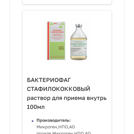
БАКТЕРИОФАГ
СТАФИЛОКОККОВЫЙ
раствор для приема внутрь
100мл
Производитель:
Микроген,НПО,АО
произв.Микроген,НПО,АО