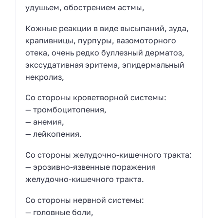
удушьем, обострением астмы,
Кожные реакции в виде высыпаний, зуда,
крапивницы, пурпуры, вазомоторного
отека, очень редко буллезный дерматоз,
экссудативная эритема, эпидермальный
некролиз,
Со стороны кроветворной системы:
— тромбоцитопения,
— анемия,
— лейкопения.
Со стороны желудочно-кишечного тракта:
— эрозивно-язвенные поражения
желудочно-кишечного тракта.
Со стороны нервной системы:
— головные боли,