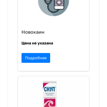
Новокаин
Цена не указана
Подробнее