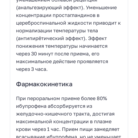
(анальгезирующий эффект). Уменьшение
концентрации простагландинов в
цереброспинальной жидкости приводит к
нормализации температуры тела
(антипирётический эффект). Эффект
понижения температуры начинается
через 30 минут после приема, его
максимальное действие проявляется
через 3 часа.
Фармакокинетика
При пероральном приеме более 80%
ибупрофена абсорбируется из
желудочно-кишечного тракта, достигая
максимальной концентрации в плазме
крови через 1 час. Прием пищи замедляет
всасывание ибупрофена, но не уменьшает