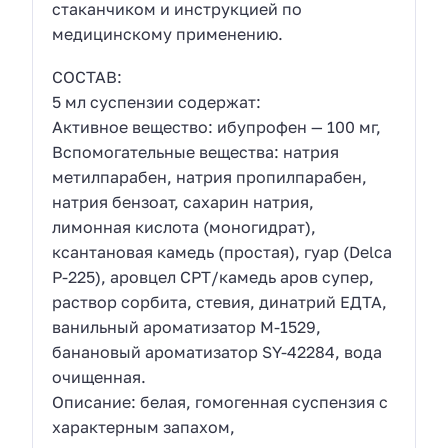
стаканчиком и инструкцией по
медицинскому применению.
СОСТАВ:
5 мл суспензии содержат:
Активное вещество: ибупрофен — 100 мг,
Вспомогательные вещества: натрия
метилпарабен, натрия пропилпарабен,
натрия бензоат, сахарин натрия,
лимонная кислота (моногидрат),
ксантановая камедь (простая), гуар (Delca
Р-225), аровцел СРТ/камедь аров супер,
раствор сорбита, стевия, динатрий ЕДТА,
ванильный ароматизатор М-1529,
банановый ароматизатор SY-42284, вода
очищенная.
Описание: белая, гомогенная суспензия с
характерным запахом,