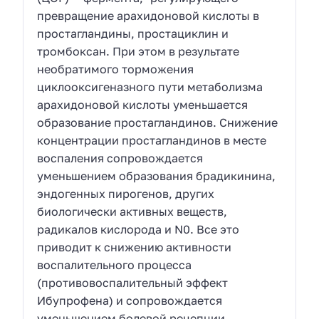
превращение арахидоновой кислоты в
простагландины, простациклин и
тромбоксан. При этом в результате
необратимого торможения
циклооксигеназного пути метаболизма
арахидоновой кислоты уменьшается
образование простагландинов. Снижение
концентрации простагландинов в месте
воспаления сопровождается
уменьшением образования брадикинина,
эндогенных пирогенов, других
биологически активных веществ,
радикалов кислорода и N0. Все это
приводит к снижению активности
воспалительного процесса
(противовоспалительный эффект
Ибупрофена) и сопровождается
уменьшением болевой рецепции