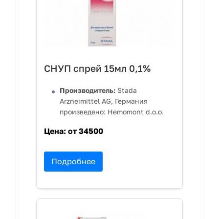
СНУП спрей 15мл 0,1%
Производитель:
Stada
Arzneimittel AG, Германия
произведено: Hemomont d.o.o.
Цена:
от 34500
Подробнее