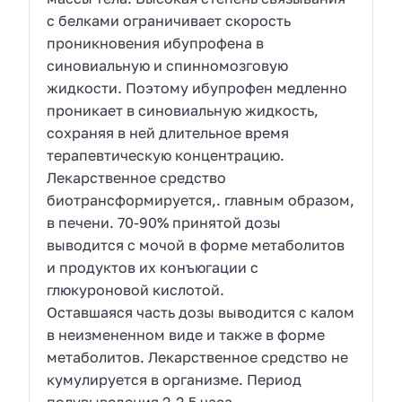
с белками ограничивает скорость
проникновения ибупрофена в
синовиальную и спинномозговую
жидкости. Поэтому ибупрофен медленно
проникает в синовиальную жидкость,
сохраняя в ней длительное время
терапевтическую концентрацию.
Лекарственное средство
биотрансформируется,. главным образом,
в печени. 70-90% принятой дозы
выводится с мочой в форме метаболитов
и продуктов их конъюгации с
глюкуроновой кислотой.
Оставшаяся часть дозы выводится с калом
в неизмененном виде и также в форме
метаболитов. Лекарственное средство не
кумулируется в организме. Период