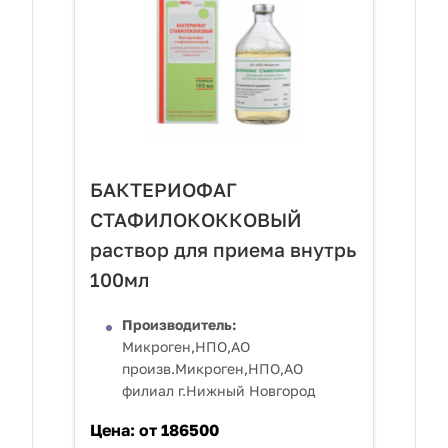
БАКТЕРИОФАГ
СТАФИЛОКОККОВЫЙ
раствор для приема внутрь
100мл
Производитель:
Микроген,НПО,АО
произв.Микроген,НПО,АО
филиал г.Нижный Новгород
Цена:
от 186500