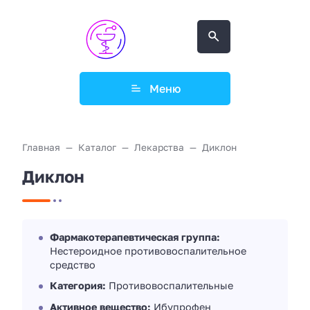
Меню
Главная
Каталог
Лекарства
Диклон
Диклон
Фармакотерапевтическая группа:
Нестероидное противовоспалительное
средство
Категория:
Противовоспалительные
Активное вещество:
Ибупрофен