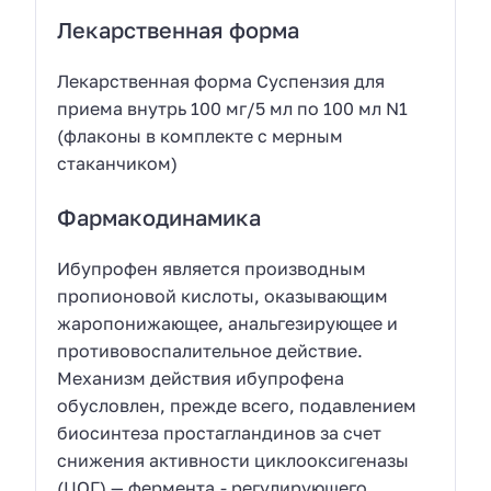
Лекарственная форма
Лекарственная форма Суспензия для
приема внутрь 100 мг/5 мл по 100 мл N1
(флаконы в комплекте с мерным
стаканчиком)
Фармакодинамика
Ибупрофен является производным
пропионовой кислоты, оказывающим
жаропонижающее, анальгезирующее и
противовоспалительное действие.
Механизм действия ибупрофена
обусловлен, прежде всего, подавлением
биосинтеза простагландинов за счет
снижения активности циклооксигеназы
(ЦОГ) — фермента,- регулирующего