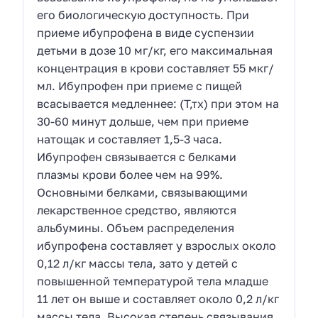
его биологическую доступность. При
приеме ибупрофена в виде суспензии
детьми в дозе 10 мг/кг, его максимальная
концентрация в крови составляет 55 мкг/
мл. Ибупрофен при приеме с пищей
всасывается медленнее: (Т,тх) при этом на
30-60 минут дольше, чем при приеме
натощак и составляет 1,5-3 часа.
Ибупрофен связывается с белками
плазмы крови более чем на 99%.
Основными белками, связывающими
лекарственное средство, являются
альбумины. Объем распределения
ибупрофена составляет у взрослых около
0,12 л/кг массы тела, зато у детей с
повышенной температурой тела младше
11 лет он выше и составляет около 0,2 л/кг
массы тела. Высокая степень связывания