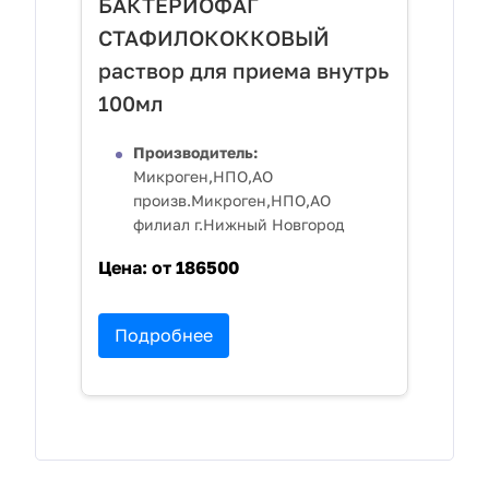
БАКТЕРИОФАГ
СТАФИЛОКОККОВЫЙ
раствор для приема внутрь
100мл
Производитель:
Микроген,НПО,АО
произв.Микроген,НПО,АО
филиал г.Нижный Новгород
Цена:
от 186500
Подробнее