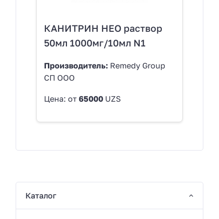
КАНИТРИН НЕО раствор
50мл 1000мг/10мл N1
Производитель:
Remedy Group
СП OOO
Цена: от
65000
UZS
Каталог