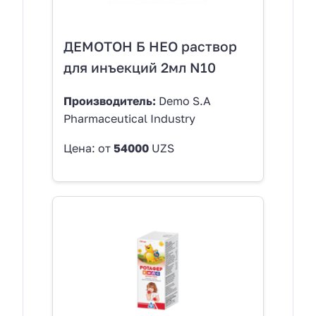
ДЕМОТОН Б НЕО раствор
для инъекций 2мл N10
Производитель:
Demo S.A
Pharmaceutical Industry
Цена: от
54000
UZS