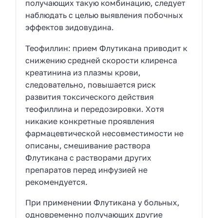
получающих такую комбинацию, следует
наблюдать с целью выявления побочных
эффектов зидовудина.
Теофиллин: прием Флутикана приводит к
снижению средней скорости клиренса
креатинина из плазмы крови,
следовательно, повышается риск
развития токсического действия
теофиллина и передозировки. Хотя
никакие конкретные проявления
фармацевтической несовместимости не
описаны, смешивание раствора
Флутикана с растворами других
препаратов перед инфузией не
рекомендуется.
При применении Флутикана у больных,
одновременно получающих другие