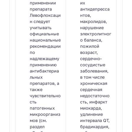
применении
их
препарата
антидепресса
Левофлоксаци
нтов,
н следует
макролидов,
учитывать
нарушение
официальные
электролитног
национальные
о баланса,
рекомендации
пожилой
по
возраст,
надлежащему
сердечно-
применению
сосудистые
антибактериа
заболевания,
льных
в том числе
препаратов, а
хроническая
также
сердечная
чувствительно
недостаточно
сть
сть, инфаркт
патогенных
миокарда,
микроорганиз
удлинение
мов (см.
интервала QT,
раздел
брадикардия,