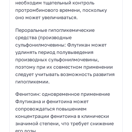
необходим тщательный контроль
протромбинового времени, поскольку
оно может увеличиваться.
Пероральные гипогликемические
средства (производные
сульфонилмочевины: Флутикан может
удлинять период полувыведения
производных сульфонилмочевины,
поэтому при их совместном применении
следует учитывать возможность развития
гипогликемии.
Фенитоин: одновременное применение
Флутикана и фенитоина может
сопровождаться повышением
концентрации фенитоина в клинически
значимой степени, что требует снижение
его дозы.