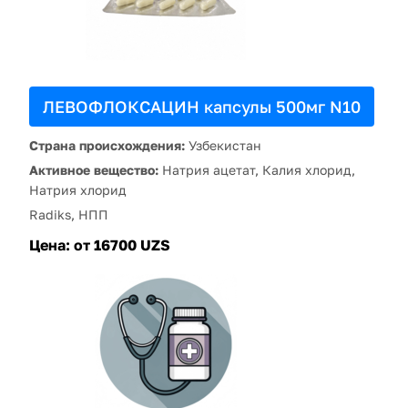
ЛЕВОФЛОКСАЦИН капсулы 500мг N10
Страна происхождения:
Узбекистан
Активное вещество:
Натрия ацетат, Калия хлорид,
Натрия хлорид
Radiks, НПП
Цена:
от 16700 UZS