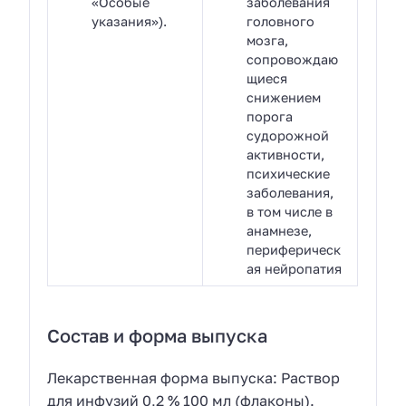
«Особые
заболевания
указания»).
головного
мозга,
сопровождаю
щиеся
снижением
порога
судорожной
активности,
психические
заболевания,
в том числе в
анамнезе,
периферическ
ая нейропатия
Состав и форма выпуска
Лекарственная форма выпуска: Раствор
для инфузий 0,2 % 100 мл (флаконы).