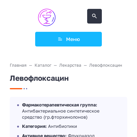
Меню
Главная
Каталог
Лекарства
Левофлоксацин
Левофлоксацин
Фармакотерапевтическая группа:
Антибактериальное синтетическое
средство (гр.фторхинолонов)
Категория:
Антибиотики
Активное вещество:
Флуконазол