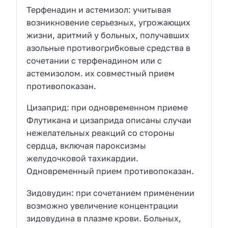
Терфенадин и астемизол: учитывая
возникновение серьезных, угрожающих
жизни, аритмий у больных, получавших
азольные противогрибковые средства в
сочетании с терфенадином или с
астемизолом. их совместный прием
противопоказан.
Цизаприд: при одновременном приеме
Флутикана и цизаприда описаны случаи
нежелательных реакций со стороны
сердца, включая пароксизмы
желудочковой тахикардии.
Одновременный прием противопоказан.
Зидовудин: при сочетанием применении
возможно увеличение концентрации
зидовудина в плазме крови. Больных,