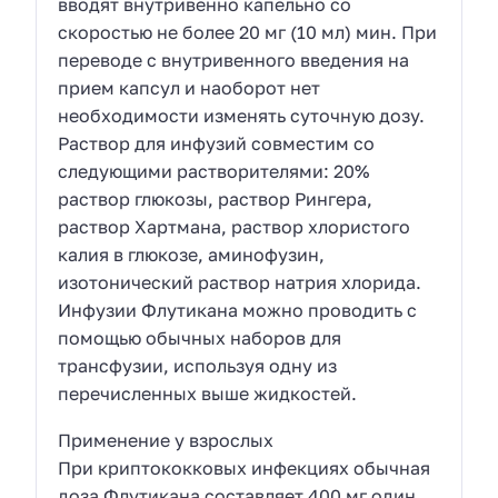
вводят внутривенно капельно со
скоростью не более 20 мг (10 мл) мин. При
переводе с внутривенного введения на
прием капсул и наоборот нет
необходимости изменять суточную дозу.
Раствор для инфузий совместим со
следующими растворителями: 20%
раствор глюкозы, раствор Рингера,
раствор Хартмана, раствор хлористого
калия в глюкозе, аминофузин,
изотонический раствор натрия хлорида.
Инфузии Флутикана можно проводить с
помощью обычных наборов для
трансфузии, используя одну из
перечисленных выше жидкостей.
Применение у взрослых
При криптококковых инфекциях обычная
доза Флутикана составляет 400 мг один