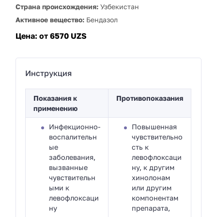
Страна происхождения:
Узбекистан
Активное вещество:
Бендазол
Цена:
от 6570 UZS
Инструкция
Показания к
Противопоказания
применению
Инфекционно-
Повышенная
воспалительн
чувствительно
ые
сть к
заболевания,
левофлоксаци
вызванные
ну, к другим
чувствительн
хинолонам
ыми к
или другим
левофлоксаци
компонентам
ну
препарата,