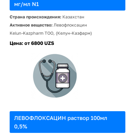
мг/мл N1
Страна происхождения:
Казахстан
Активное вещество:
Левофлоксацин
Kelun-Kazpharm ТОО, (Келун-Казфарм)
Цена:
от 6800 UZS
ЛЕВОФЛОКСАЦИН раствор 100мл
0,5%