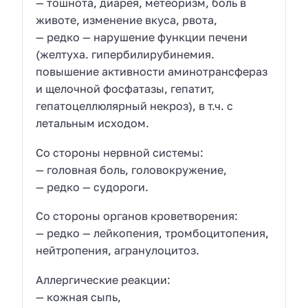
— тошнота, диарея, метеоризм, боль в
животе, изменение вкуса, рвота,
— редко — нарушение функции печени
(желтуха. гипербилирубинемия.
повышение активности аминотрансфераз
и щелочной фосфатазы, гепатит,
гепатоцеллюлярный некроз), в т.ч. с
летальным исходом.
Со стороны нервной системы:
— головная боль, головокружение,
— редко — судороги.
Со стороны органов кроветворения:
— редко — лейкопения, тромбоцитопения,
нейтропения, агранулоцитоз.
Аллергические реакции:
— кожная сыпь,