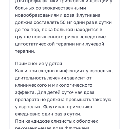
Для профилактики грибковых инфекций у
больных со злокачественными
новообразованиями доза Флутикана
должна составлять 50 мг один раз в сутки
до тех пор, пока больной находится в
группе повышенного риска вследствие
цитостатической терапии или лучевой
терапии.
Применение у детей
Как и при сходных инфекциях у взрослых,
длительность лечения зависит от
клинического и микологического
эффекта. Для детей суточная доза
препарата не должна превышать таковую
у взрослых. Флутикан применяют
ежедневно один раз в сутки.
При кандидозе слизистых оболочек
рекомендуемая доза Флутикана